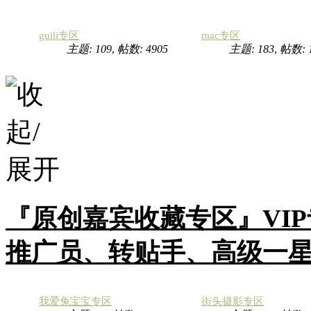
guili专区
mac专区
主题: 109
,
帖数: 4905
主题: 183
,
帖数:
『原创嘉宾收藏专区』VI
推广员、转贴手、高级一
我爱兔宝宝专区
街头摄影专区