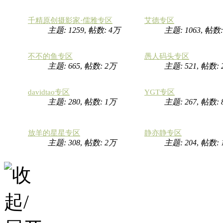
千精原创摄影家·儒雅专区
艾德专区
主题: 1259
,
帖数:
4万
主题: 1063
,
帖数
不不的鱼专区
愚人码头专区
主题: 665
,
帖数:
2万
主题: 521
,
帖数:
davidtao专区
YGT专区
主题: 280
,
帖数:
1万
主题: 267
,
帖数: 
放羊的星星专区
静亦静专区
主题: 308
,
帖数:
2万
主题: 204
,
帖数: