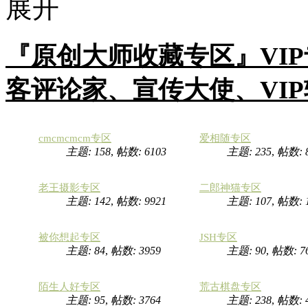
『原创大师收藏专区』VI
客评论家、宣传大使、VI
cmcmcmcm专区
爱相随专区
主题: 158
,
帖数: 6103
主题: 235
,
帖数: 
老王摄影专区
二郎神猫专区
主题: 142
,
帖数: 9921
主题: 107
,
帖数:
被你想起专区
JSH专区
主题: 84
,
帖数: 3959
主题: 90
,
帖数: 7
陌生人好专区
荒古棋盘专区
主题: 95
,
帖数: 3764
主题: 238
,
帖数: 