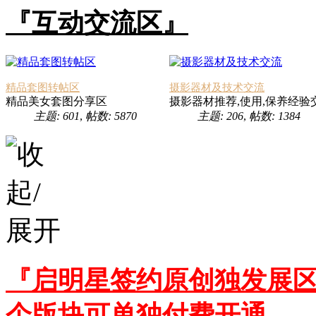
『互动交流区』
精品套图转帖区
摄影器材及技术交流
精品美女套图分享区
摄影器材推荐,使用,保养经验
主题: 601
,
帖数: 5870
主题: 206
,
帖数: 1384
『启明星签约原创独发展区
个版块可单独付费开通