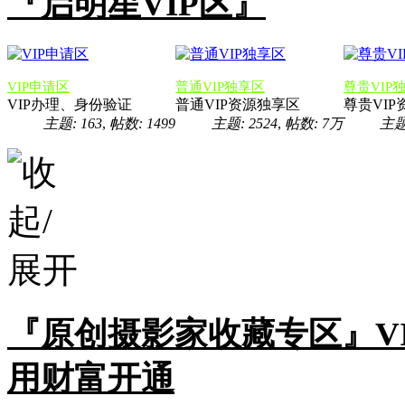
『启明星VIP区』
VIP申请区
普通VIP独享区
尊贵VIP
VIP办理、身份验证
普通VIP资源独享区
尊贵VI
主题: 163
,
帖数: 1499
主题: 2524
,
帖数:
7万
主题:
『原创摄影家收藏专区』V
用财富开通