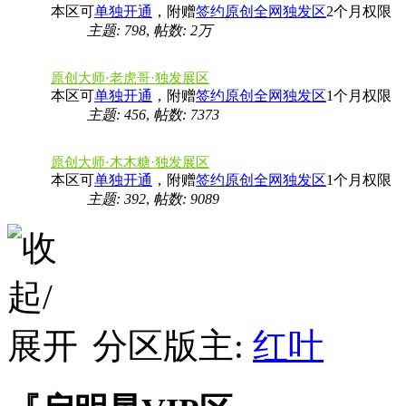
本区可
单独开通
，附赠
签约原创全网独发区
2个月权限
主题: 798
,
帖数:
2万
原创大师·老虎哥·独发展区
本区可
单独开通
，附赠
签约原创全网独发区
1个月权限
主题: 456
,
帖数: 7373
原创大师·木木糖·独发展区
本区可
单独开通
，附赠
签约原创全网独发区
1个月权限
主题: 392
,
帖数: 9089
分区版主:
红叶