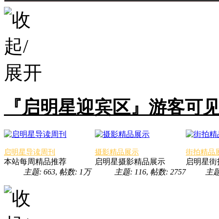
『启明星迎宾区』游客可
启明星导读周刊
摄影精品展示
街拍精品
本站每周精品推荐
启明星摄影精品展示
启明星街
主题: 663
,
帖数:
1万
主题: 116
,
帖数: 2757
主题