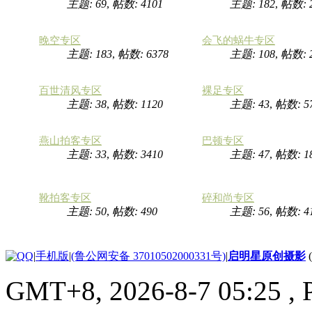
主题: 69
,
帖数: 4101
主题: 182
,
帖数: 
晚空专区
会飞的蜗牛专区
主题: 183
,
帖数: 6378
主题: 108
,
帖数: 
百世清风专区
裸足专区
主题: 38
,
帖数: 1120
主题: 43
,
帖数: 5
燕山拍客专区
巴顿专区
主题: 33
,
帖数: 3410
主题: 47
,
帖数: 1
靴拍客专区
碎和尚专区
主题: 50
,
帖数: 490
主题: 56
,
帖数: 4
|
手机版
|
(鲁公网安备 37010502000331号)
|
启明星原创摄影
GMT+8, 2026-8-7 05:25
, 