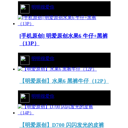
87/11925
明明很爱你
[手机原创] 明爱原创水果6 牛仔+黑裤
（13P）
101/8484
明明很爱你
【明爱原创】水果6 黑裤牛仔（12P）
83/8521
明明很爱你
【明爱原创】D700 闪闪发光的皮裤