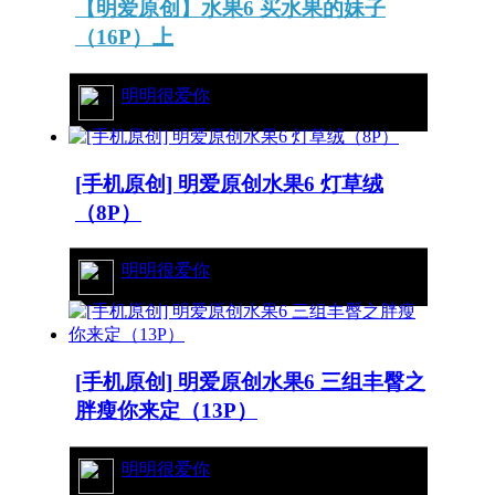
【明爱原创】水果6 买水果的妹子
（16P）上
44/4741
明明很爱你
[手机原创] 明爱原创水果6 灯草绒
（8P）
35/5230
明明很爱你
[手机原创] 明爱原创水果6 三组丰臀之
胖瘦你来定（13P）
97/10026
明明很爱你