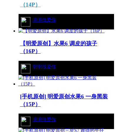
（14P）
70/7821
明明很爱你
【明爱原创】水果6 调皮的孩子
（16P）
48/6070
明明很爱你
[手机原创] 明爱原创水果6 一身黑装
（15P）
45/5174
明明很爱你