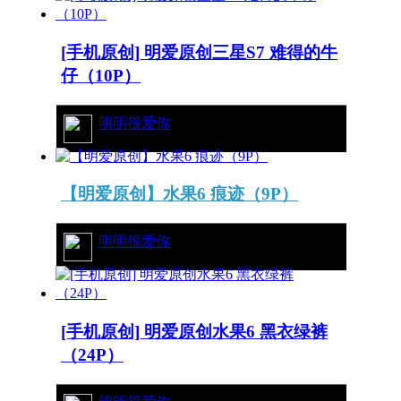
[手机原创] 明爱原创三星S7 难得的牛
仔（10P）
62/6466
明明很爱你
【明爱原创】水果6 痕迹（9P）
77/7809
明明很爱你
[手机原创] 明爱原创水果6 黑衣绿裤
（24P）