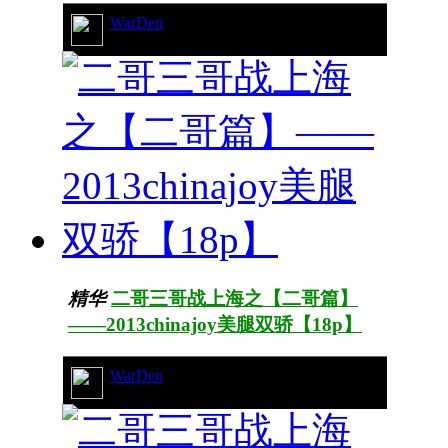
WarDen
328/41677
精华
二哥三哥战上海之【二哥篇】
——2013chinajoy美腿双骄【18p】
WarDen
72/17596