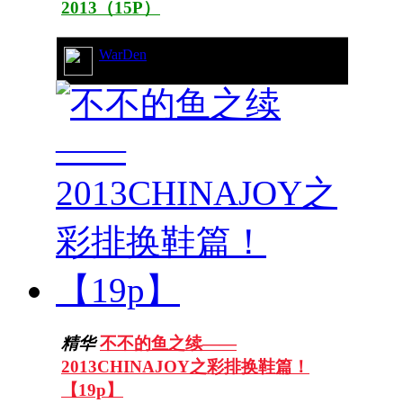
2013（15P）
WarDen
8/5139
精华
不不的鱼之续——
2013CHINAJOY之彩排换鞋篇！
【19p】