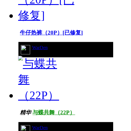
牛仔热裤（20P）[已修复]
WarDen
11/8264
精华
与蝶共舞（22P）
WarDen
128/47694