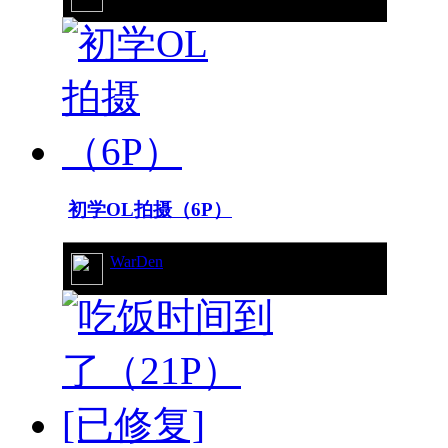
初学OL拍摄（6P）
WarDen
14/6854