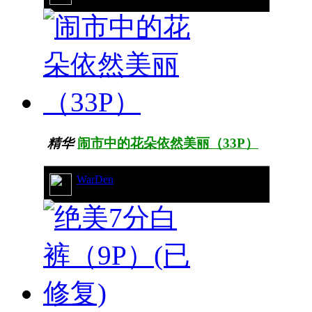
精华
闹市中的花朵依然美丽（33P）
WarDen
19/7306