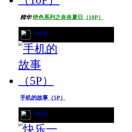
精华
绝色系列之炎炎夏日（10P）
WarDen
19/7555
手机的故事（5P）
WarDen
16/7189