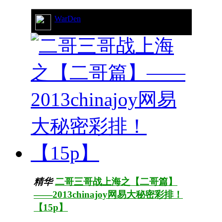
WarDen
241/29554
精华
二哥三哥战上海之【二哥篇】
——2013chinajoy网易大秘密彩排！
【15p】