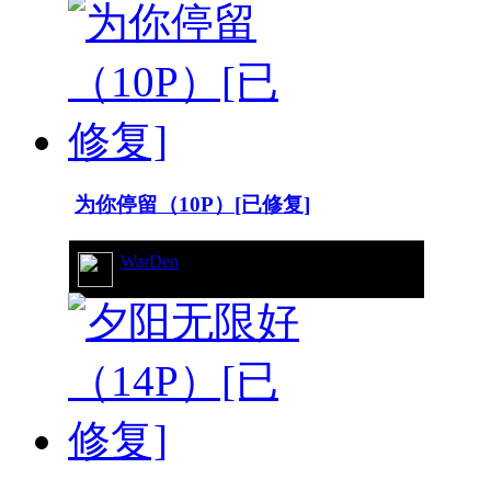
为你停留（10P）[已修复]
WarDen
14/9813