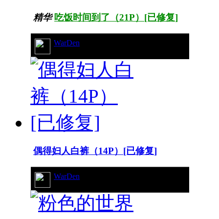
精华
吃饭时间到了（21P）[已修复]
WarDen
16/8767
偶得妇人白裤（14P）[已修复]
WarDen
8/6304