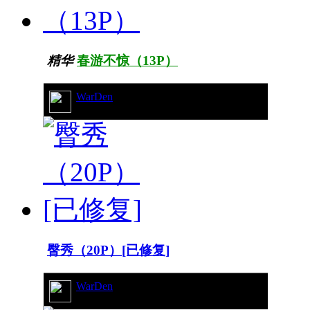
精华
春游不惊（13P）
WarDen
24/8497
臀秀（20P）[已修复]
WarDen
10/10810