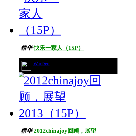
精华
快乐一家人（15P）
WarDen
21/10100
精华
2012chinajoy回顾，展望