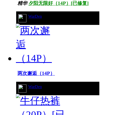
精华
夕阳无限好（14P）[已修复]
WarDen
11/496
两次邂逅（14P）
WarDen
20/8954