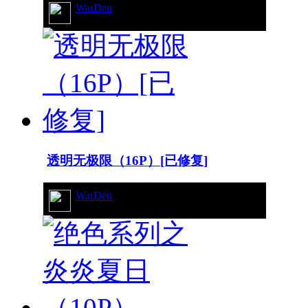
WarDen
26/9678
透明无极限（16P）[已修复]
WarDen
25/11499