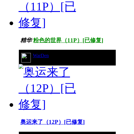
精华
粉色的世界（11P）[已修复]
WarDen
16/10561
奥运来了（12P）[已修复]