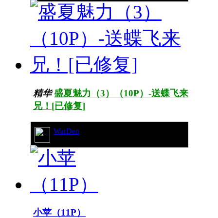
精华
盛夏魅力（3）（10P）-送蝶飞来
兄！[已修复]
WarDen
14/6277
小苹（11P）