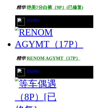
精华
绝美7分白裤（9P）(已修复)
WarDen
100/25092
精华
RENOM AGYMT（17P）
WarDen
23/10258