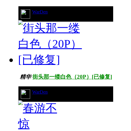
WarDen
11/7159
精华
街头那一缕白色（20P）[已修复]
WarDen
15/7414