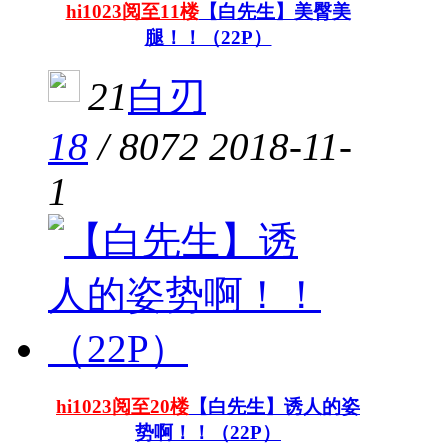
hi1023阅至11楼
【白先生】美臀美
腿！！（22P）
21
白刃
18
/
8072
2018-11-
1
hi1023阅至20楼
【白先生】诱人的姿
势啊！！（22P）