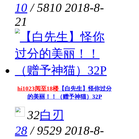
10
/
5810
2018-8-
21
hi1023阅至18楼
【白先生】怪你过分
的美丽！！（赠予神猫）32P
32
白刃
28
/
9529
2018-8-