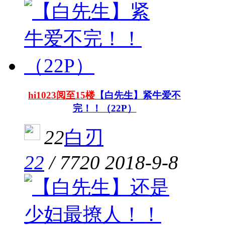
hi1023阅至15楼
【白先生】紧牛爱不
完！！（22P）
22
白刃
22
/
7720
2018-9-8