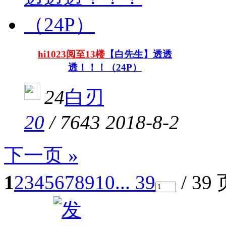
hi1023阅至13楼
【白先生】透透
透！！！（24P）
24
白刃
20
/
7643
2018-8-2
下一页 »
1
2
3
4
5
6
7
8
9
10
... 39
/ 39