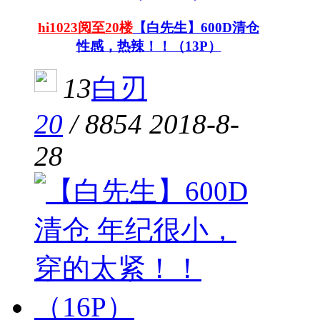
hi1023阅至20楼
【白先生】600D清仓
性感，热辣！！（13P）
13
白刃
20
/
8854
2018-8-
28