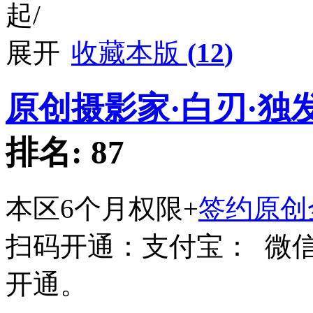
收藏本版
(
12
)
原创摄影家·白刃·独
排名:
87
本区6个月权限+
签约原创
扫码开通：支付宝：
微
开通。