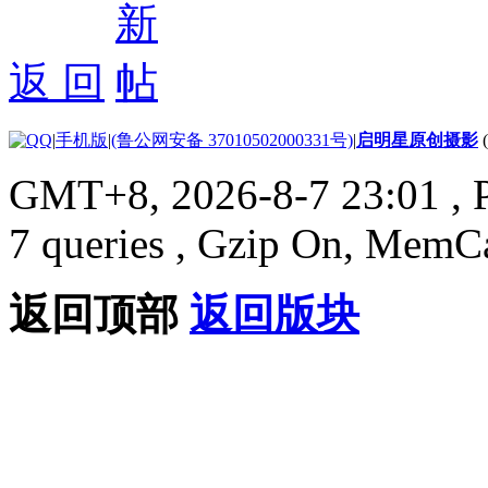
返 回
|
手机版
|
(鲁公网安备 37010502000331号)
|
启明星原创摄影
GMT+8, 2026-8-7 23:01
, 
7 queries , Gzip On, MemC
返回顶部
返回版块