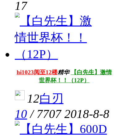
17
hi1023阅至12楼
精华
【白先生】激情
世界杯！！（12P）
12
白刃
10
/
7707
2018-8-8