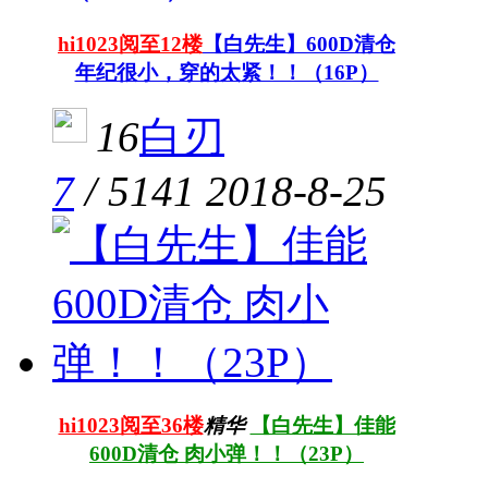
hi1023阅至12楼
【白先生】600D清仓
年纪很小，穿的太紧！！（16P）
16
白刃
7
/
5141
2018-8-25
hi1023阅至36楼
精华
【白先生】佳能
600D清仓 肉小弹！！（23P）