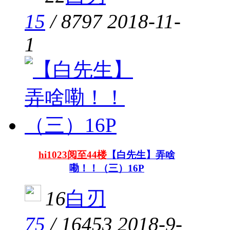
15
/
8797
2018-11-
1
hi1023阅至44楼
【白先生】弄啥
嘞！！（三）16P
16
白刃
75
/
16453
2018-9-