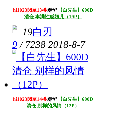
hi1023阅至13楼
精华
【白先生】600D
清仓 丰满性感妞儿（19P）
19
白刃
9
/
7238
2018-8-7
hi1023阅至14楼
精华
【白先生】600D
清仓 别样的风情（12P）