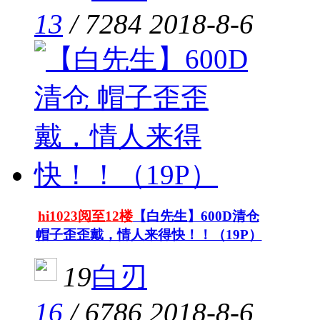
13
/
7284
2018-8-6
hi1023阅至12楼
【白先生】600D清仓
帽子歪歪戴，情人来得快！！（19P）
19
白刃
16
/
6786
2018-8-6