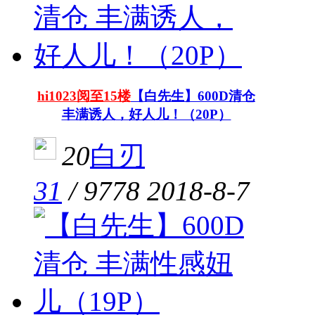
hi1023阅至15楼
【白先生】600D清仓
丰满诱人，好人儿！（20P）
20
白刃
31
/
9778
2018-8-7