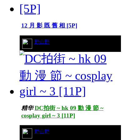
12 月 影 既 舊 相 [5P]
10/5133
野山野
精华
DC拍街 ~ hk 09 動 漫 節 ~
cosplay girl ~ 3 [11P]
14/14877
野山野