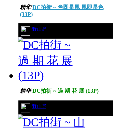
精华
DC拍街 ~ 色即是風 風即是色
(33P)
27/8632
野山野
精华
DC拍街 ~ 過 期 花 展 (13P)
19/6950
野山野