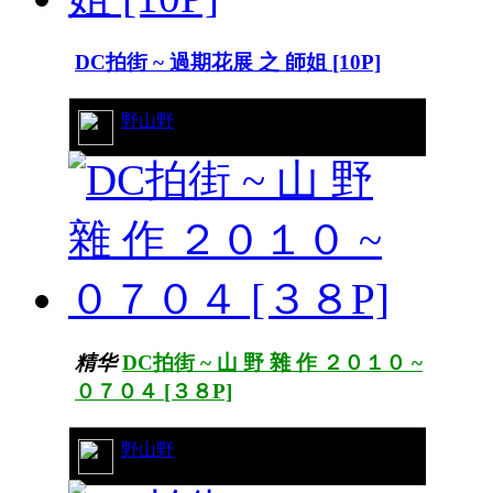
DC拍街 ~ 過期花展 之 師姐 [10P]
19/9480
野山野
精华
DC拍街 ~ 山 野 雜 作 ２０１０ ~
０７０４ [３８P]
43/14833
野山野