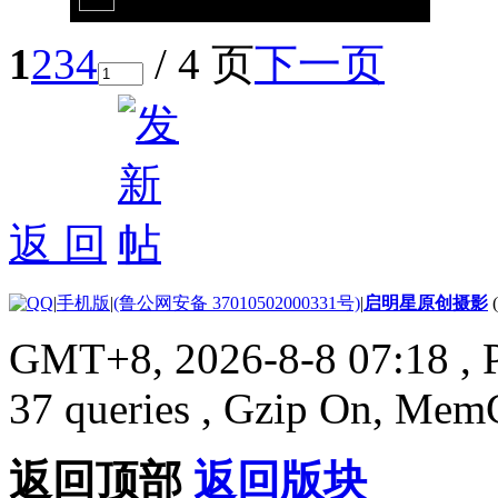
1
2
3
4
/ 4 页
下一页
返 回
|
手机版
|
(鲁公网安备 37010502000331号)
|
启明星原创摄影
GMT+8, 2026-8-8 07:18
, 
37 queries , Gzip On, Mem
返回顶部
返回版块