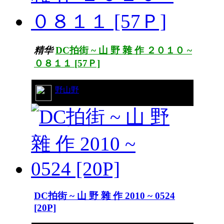
精华
DC拍街 ~ 山 野 雜 作 ２０１０ ~
０８１１ [57Ｐ]
36/16009
野山野
DC拍街 ~ 山 野 雜 作 2010 ~ 0524
[20P]