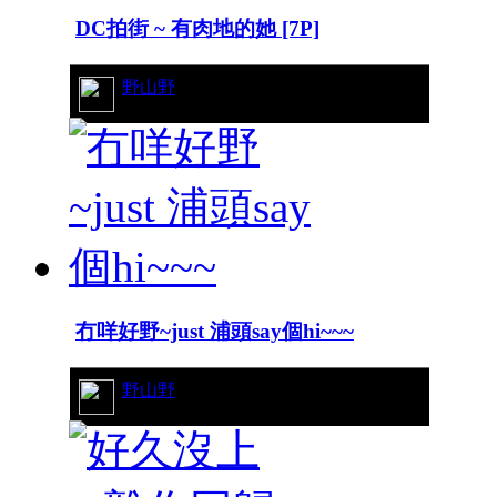
DC拍街 ~ 有肉地的她 [7P]
64/10567
野山野
冇咩好野~just 浦頭say個hi~~~
5/3951
野山野