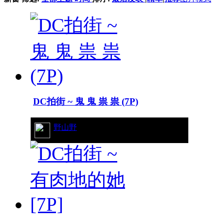
DC拍街 ~ 鬼 鬼 祟 祟 (7P)
12/5347
野山野