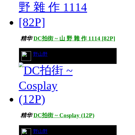
精华
DC拍街 ~ 山 野 雜 作 1114 [82P]
21/8491
野山野
精华
DC拍街 ~ Cosplay (12P)
93/24128
野山野