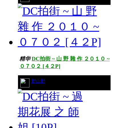
精华
DC拍街 ~ 山 野 雜 作 ２０１０ ~
０７０２ [４２P]
36/11020
野山野