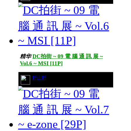
精华
DC拍街 ~ 09 電 腦 通 訊 展 ~
Vol.6 ~ MSI [11P]
21/9156
野山野