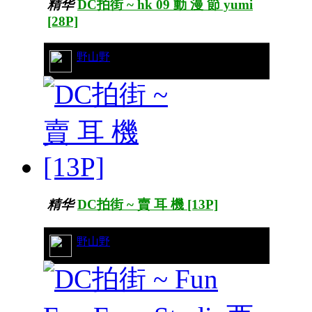
精华
DC拍街 ~ hk 09 動 漫 節 yumi
[28P]
28/10365
野山野
精华
DC拍街 ~ 賣 耳 機 [13P]
52/5543
野山野