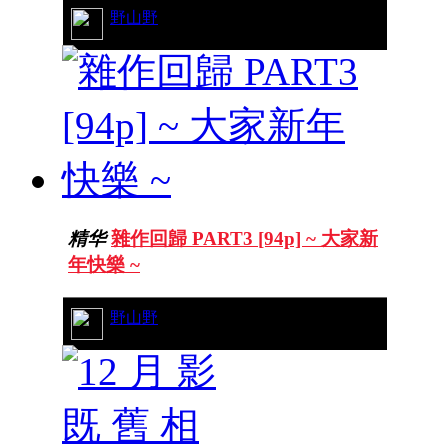
37/15394
野山野
精华
雜作回歸 PART3 [94p] ~ 大家新
年快樂 ~
8/6401
野山野