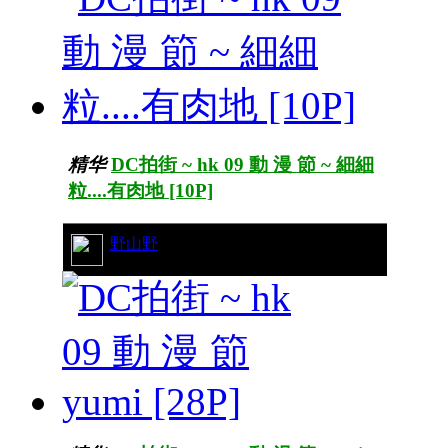
精华
DC拍街 ~ hk 09 動 漫 節 ~ 細細
粒....有肉地 [10P]
19/8058
野山野