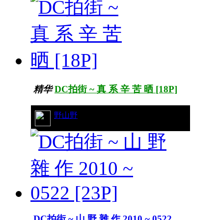
精华
DC拍街 ~ 真 系 辛 苦 晒 [18P]
21/7706
野山野
DC拍街 ~ 山 野 雜 作 2010 ~ 0522