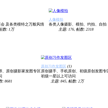
人像模拍
展会 及各类模特之万般风情
各类人像摄影、模拍、约拍、自拍
帖数:
1万
主题: 176
,
帖数: 2318
(1)
原创习作发图区
师、原创摄影家发图专区
原创摄手、手机原创、初级原创发图专
问
初级一星以上可访问
: 8681
主题: 845
,
帖数:
2万