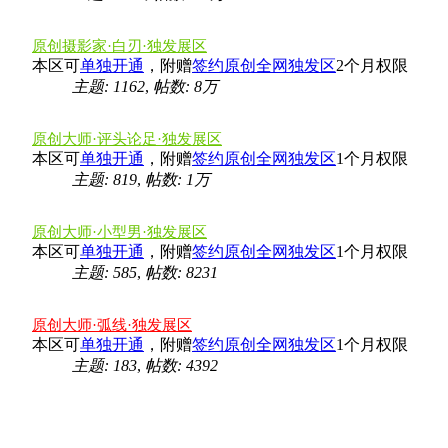
原创摄影家·白刃·独发展区
本区可
单独开通
，附赠
签约原创全网独发区
2个月权限
主题: 1162
,
帖数:
8万
原创大师·评头论足·独发展区
本区可
单独开通
，附赠
签约原创全网独发区
1个月权限
主题: 819
,
帖数:
1万
原创大师·小型男·独发展区
本区可
单独开通
，附赠
签约原创全网独发区
1个月权限
主题: 585
,
帖数: 8231
原创大师·弧线·独发展区
本区可
单独开通
，附赠
签约原创全网独发区
1个月权限
主题: 183
,
帖数: 4392