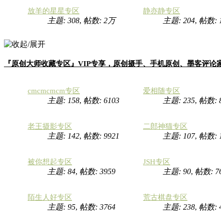
放羊的星星专区
静亦静专区
主题: 308
,
帖数:
2万
主题: 204
,
帖数:
『原创大师收藏专区』VIP专享，原创摄手、手机原创、墨客评论
cmcmcmcm专区
爱相随专区
主题: 158
,
帖数: 6103
主题: 235
,
帖数: 
老王摄影专区
二郎神猫专区
主题: 142
,
帖数: 9921
主题: 107
,
帖数:
被你想起专区
JSH专区
主题: 84
,
帖数: 3959
主题: 90
,
帖数: 7
陌生人好专区
荒古棋盘专区
主题: 95
,
帖数: 3764
主题: 238
,
帖数: 