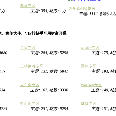
李肯专区
更多原创摄影家...
1万
主题: 354
,
帖数:
1万
主题: 1112
,
帖数:
5
家、宣传大使、VIP转帖手可用财富开通
章鱼专区
wasfor专区
8680
主题: 284
,
帖数: 5298
主题: 175
,
帖
三特别流专区
晋朝专区
1万
主题: 131
,
帖数: 5941
主题: 193
,
帖数
大白兔专区
WarDen专区
634
主题: 107
,
帖数: 3330
主题: 140
,
帖数
中山郎专区
颜颜专区
4724
主题: 251
,
帖数: 9294
主题: 151
,
帖数