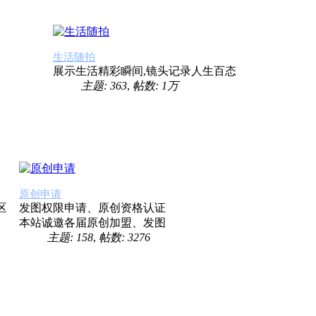
生活随拍
展示生活精彩瞬间,镜头记录人生百态
主题: 363
,
帖数:
1万
原创申请
区
发图权限申请、原创资格认证
本站诚邀各届原创加盟、发图
主题: 158
,
帖数: 3276