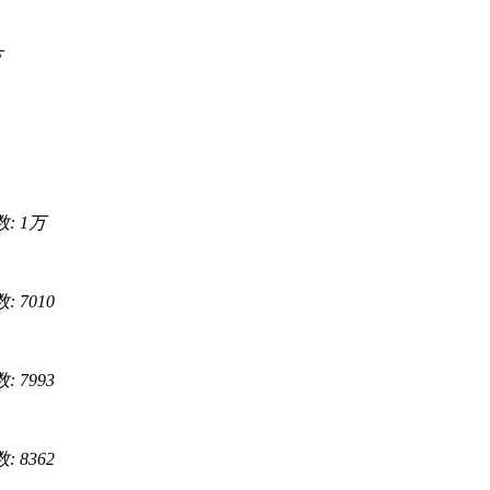
万
数:
1万
: 7010
: 7993
: 8362