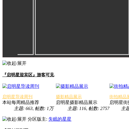
『启明星迎宾区』游客可见
启明星导读周刊
摄影精品展示
街拍精品
本站每周精品推荐
启明星摄影精品展示
启明星街
主题: 663
,
帖数:
1万
主题: 116
,
帖数: 2757
主题
分区版主:
失眠的星星