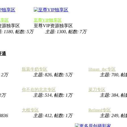
独享区
至尊VIP独享区
P资源独享区
至尊VIP资源独享区
 1180
,
帖数:
5万
主题: 1300
,
帖数:
7万
开通
瓶装牛奶专区
lihuan_tbc专区
:
2万
主题: 826
,
帖数:
5万
主题: 700
,
帖
你不在的北京专区
菜刀专区
2万
主题: 514
,
帖数:
1万
主题: 384
,
帖
大根专区
Refined专区
8836
主题: 412
,
帖数:
1万
主题: 249
,
帖数