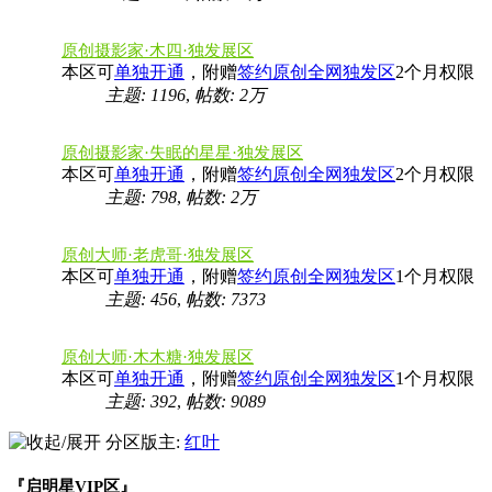
原创摄影家·木四·独发展区
本区可
单独开通
，附赠
签约原创全网独发区
2个月权限
主题: 1196
,
帖数:
2万
原创摄影家·失眠的星星·独发展区
本区可
单独开通
，附赠
签约原创全网独发区
2个月权限
主题: 798
,
帖数:
2万
原创大师·老虎哥·独发展区
本区可
单独开通
，附赠
签约原创全网独发区
1个月权限
主题: 456
,
帖数: 7373
原创大师·木木糖·独发展区
本区可
单独开通
，附赠
签约原创全网独发区
1个月权限
主题: 392
,
帖数: 9089
分区版主:
红叶
『启明星VIP区』