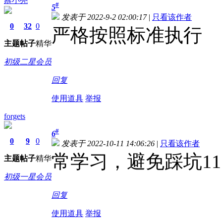
尜小亮
#
5
发表于 2022-9-2 02:00:17
|
只看该作者
0
32
0
严格按照标准执行
主题
帖子
精华
初级二星会员
回复
使用道具
举报
forgets
#
6
0
9
0
发表于 2022-10-11 14:06:26
|
只看该作者
常学习，避免踩坑11
主题
帖子
精华
初级一星会员
回复
使用道具
举报