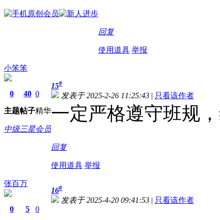
回复
使用道具
举报
小笨笨
#
15
0
40
0
发表于 2025-2-26 11:25:43
|
只看该作者
一定严格遵守班规，
主题
帖子
精华
中级三星会员
回复
使用道具
举报
张百万
#
16
发表于 2025-4-20 09:41:53
|
只看该作者
0
5
0