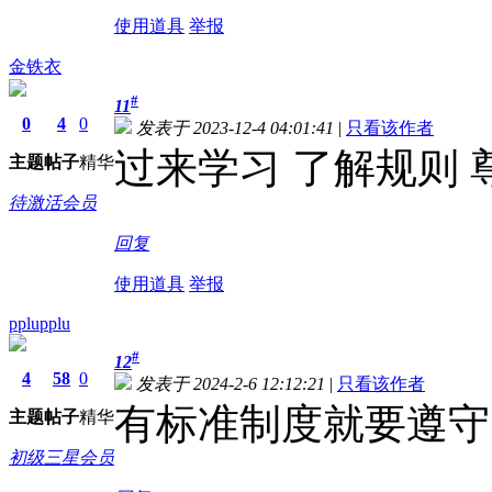
使用道具
举报
金铁衣
#
11
0
4
0
发表于 2023-12-4 04:01:41
|
只看该作者
过来学习 了解规则
主题
帖子
精华
待激活会员
回复
使用道具
举报
pplupplu
#
12
4
58
0
发表于 2024-2-6 12:12:21
|
只看该作者
有标准制度就要遵守
主题
帖子
精华
初级三星会员