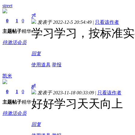
street
#
7
0
1
0
发表于 2022-12-5 20:54:49
|
只看该作者
学习学习，按标准实
主题
帖子
精华
待激活会员
回复
使用道具
举报
凯米
#
8
0
1
0
发表于 2023-11-18 00:33:09
|
只看该作者
好好学习天天向上
主题
帖子
精华
待激活会员
回复