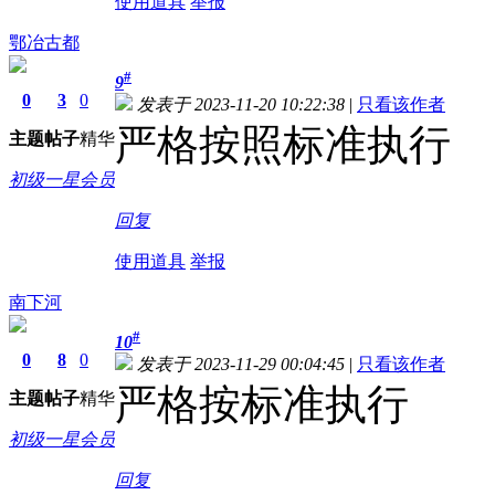
使用道具
举报
鄂冶古都
#
9
0
3
0
发表于 2023-11-20 10:22:38
|
只看该作者
严格按照标准执行
主题
帖子
精华
初级一星会员
回复
使用道具
举报
南下河
#
10
0
8
0
发表于 2023-11-29 00:04:45
|
只看该作者
严格按标准执行
主题
帖子
精华
初级一星会员
回复