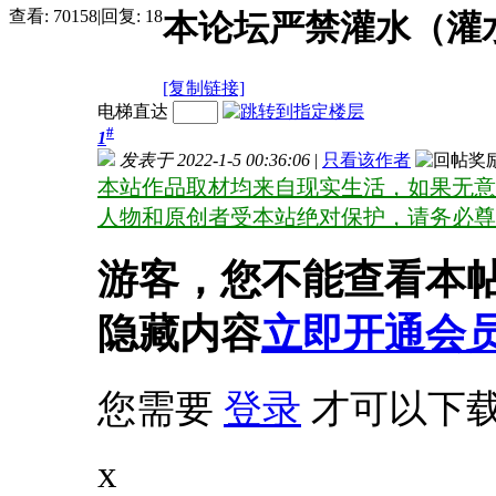
查看:
70158
|
回复:
18
本论坛严禁灌水（灌
[复制链接]
电梯直达
#
1
发表于 2022-1-5 00:36:06
|
只看该作者
本站作品取材均来自现实生活，如果无意
人物和原创者受本站绝对保护，请务必尊
游客，您不能查看本帖
隐藏内容
立即开通会
您需要
登录
才可以下
x