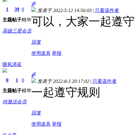
#
3
1
39
0
发表于 2022-5-12 14:56:03
|
只看该作者
可以，大家一起遵守
主题
帖子
精华
高级三星会员
回复
使用道具
举报
随风清蓝
#
4
0
1
0
发表于 2022-8-3 20:17:02
|
只看该作者
一起遵守规则
主题
帖子
精华
待激活会员
回复
使用道具
举报