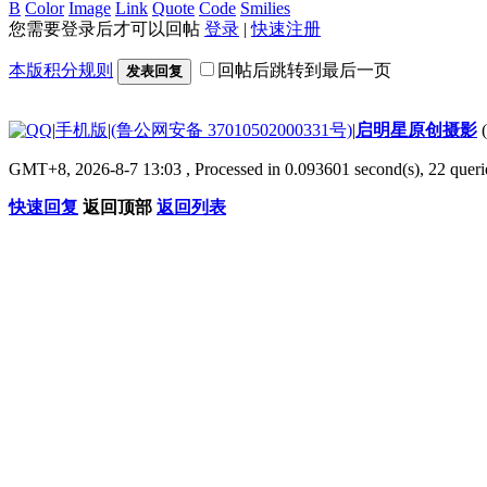
B
Color
Image
Link
Quote
Code
Smilies
您需要登录后才可以回帖
登录
|
快速注册
本版积分规则
回帖后跳转到最后一页
发表回复
|
手机版
|
(鲁公网安备 37010502000331号)
|
启明星原创摄影
GMT+8, 2026-8-7 13:03
, Processed in 0.093601 second(s), 22 que
快速回复
返回顶部
返回列表