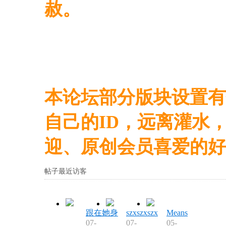
赦。
本论坛部分版块设置有
自己的ID，远离灌水
迎、原创会员喜爱的好
帖子最近访客
跟在她身
szxszxszx
Means
07-
07-
05-
后