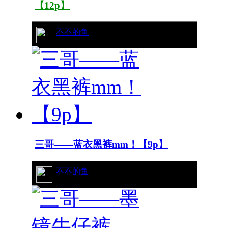
【12p】
82/15395
不不的鱼
三哥——蓝衣黑裤mm！【9p】
107/16762
不不的鱼