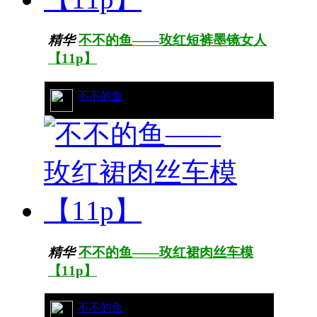
精华
不不的鱼——玫红短裤墨镜女人
【11p】
41/12885
不不的鱼
精华
不不的鱼——玫红裙肉丝车模
【11p】
50/13701
不不的鱼