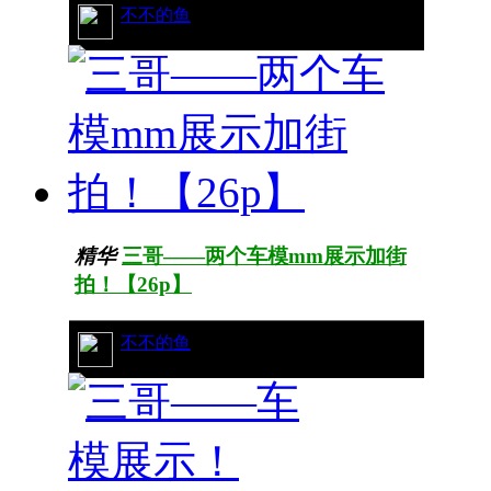
56/11240
不不的鱼
精华
三哥——两个车模mm展示加街
拍！【26p】
91/16332
不不的鱼