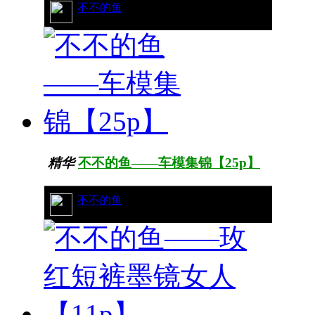
38/1235
不不的鱼
精华
不不的鱼——车模集锦【25p】
34/10609
不不的鱼