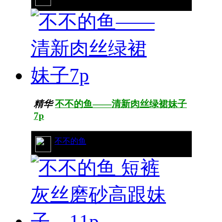
精华
不不的鱼——清新肉丝绿裙妹子
7p
22/12887
不不的鱼