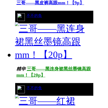
三哥——黑皮裤高跟mm！【9p】
96/17189
不不的鱼
精华
三哥——黑连身裙黑丝墨镜高跟
mm！【20p】
92/13668
不不的鱼