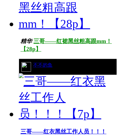
精华
三哥——红裙黑丝粗高跟mm！
【28p】
42/7475
不不的鱼
三哥——红衣黑丝工作人员！！！