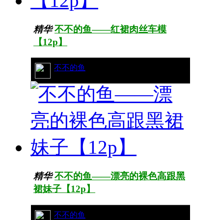
精华
不不的鱼——红裙肉丝车模
【12p】
5/7482
不不的鱼
精华
不不的鱼——漂亮的裸色高跟黑
裙妹子【12p】
8/6779
不不的鱼