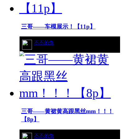
三哥——车模展示！【11p】
25/8620
不不的鱼
三哥——黄裙黄高跟黑丝mm！！！
【8p】
47/9528
不不的鱼