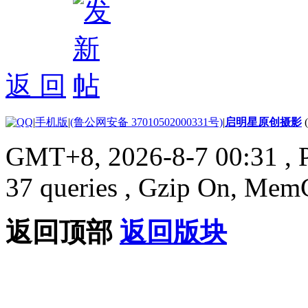
返 回
|
手机版
|
(鲁公网安备 37010502000331号)
|
启明星原创摄影
GMT+8, 2026-8-7 00:31
, 
37 queries , Gzip On, Mem
返回顶部
返回版块