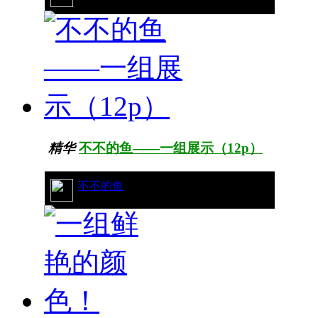
精华
不不的鱼——一组展示（12p）
22/9457
不不的鱼