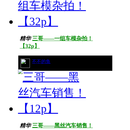
精华
三哥——一组车模杂拍！
【32p】
42/9797
不不的鱼
精华
三哥——黑丝汽车销售！