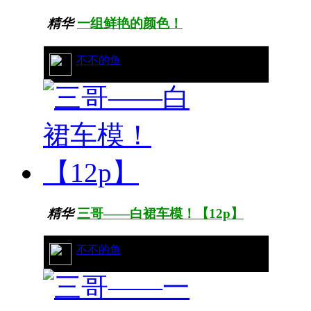
精华
一组鲜艳的颜色！
28/10569
不不的鱼
精华
三哥——白裙车模！【12p】
32/10292
不不的鱼