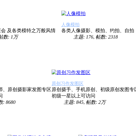
人像模拍
展会 及各类模特之万般风情
各类人像摄影、模拍、约拍、自拍
帖数:
1万
主题: 176
,
帖数: 2318
原创习作发图区
师、原创摄影家发图专区
原创摄手、手机原创、初级原创发图专
问
初级一星以上可访问
: 8680
主题: 845
,
帖数:
2万