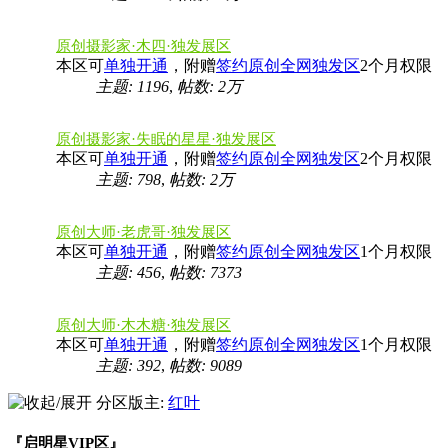
原创摄影家·木四·独发展区
本区可
单独开通
，附赠
签约原创全网独发区
2个月权限
主题: 1196
,
帖数:
2万
原创摄影家·失眠的星星·独发展区
本区可
单独开通
，附赠
签约原创全网独发区
2个月权限
主题: 798
,
帖数:
2万
原创大师·老虎哥·独发展区
本区可
单独开通
，附赠
签约原创全网独发区
1个月权限
主题: 456
,
帖数: 7373
原创大师·木木糖·独发展区
本区可
单独开通
，附赠
签约原创全网独发区
1个月权限
主题: 392
,
帖数: 9089
分区版主:
红叶
『启明星VIP区』