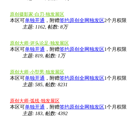
原创摄影家·白刃·独发展区
本区可
单独开通
，附赠
签约原创全网独发区
2个月权限
主题: 1162
,
帖数:
8万
原创大师·评头论足·独发展区
本区可
单独开通
，附赠
签约原创全网独发区
1个月权限
主题: 819
,
帖数:
1万
原创大师·小型男·独发展区
本区可
单独开通
，附赠
签约原创全网独发区
1个月权限
主题: 585
,
帖数: 8231
原创大师·弧线·独发展区
本区可
单独开通
，附赠
签约原创全网独发区
1个月权限
主题: 183
,
帖数: 4392