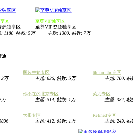
独享区
至尊VIP独享区
P资源独享区
至尊VIP资源独享区
 1180
,
帖数:
5万
主题: 1300
,
帖数:
7万
开通
瓶装牛奶专区
lihuan_tbc专区
:
2万
主题: 826
,
帖数:
5万
主题: 700
,
帖
你不在的北京专区
菜刀专区
2万
主题: 514
,
帖数:
1万
主题: 384
,
帖
大根专区
Refined专区
8836
主题: 412
,
帖数:
1万
主题: 249
,
帖数