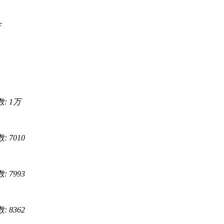
万
数:
1万
: 7010
: 7993
: 8362