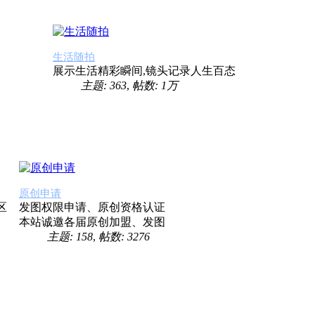
生活随拍
展示生活精彩瞬间,镜头记录人生百态
主题: 363
,
帖数:
1万
原创申请
区
发图权限申请、原创资格认证
本站诚邀各届原创加盟、发图
主题: 158
,
帖数: 3276