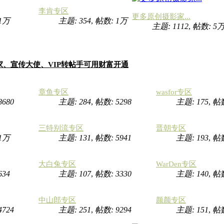
李肯专区
更多原创摄影家...
1万
主题: 354
,
帖数:
1万
主题: 1112
,
帖数:
5
家、宣传大使、VIP转帖手可用财富开通
章鱼专区
wasfor专区
8680
主题: 284
,
帖数: 5298
主题: 175
,
帖
三特别流专区
晋朝专区
1万
主题: 131
,
帖数: 5941
主题: 193
,
帖数
大白兔专区
WarDen专区
634
主题: 107
,
帖数: 3330
主题: 140
,
帖数
中山郎专区
颜颜专区
4724
主题: 251
,
帖数: 9294
主题: 151
,
帖数