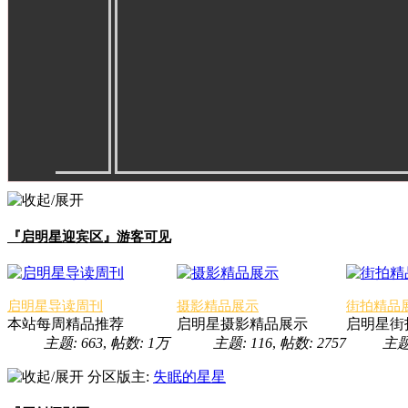
『启明星迎宾区』游客可见
启明星导读周刊
摄影精品展示
街拍精品
本站每周精品推荐
启明星摄影精品展示
启明星街
主题: 663
,
帖数:
1万
主题: 116
,
帖数: 2757
主题
分区版主:
失眠的星星