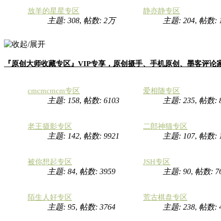
放羊的星星专区
静亦静专区
主题: 308
,
帖数:
2万
主题: 204
,
帖数:
『原创大师收藏专区』VIP专享，原创摄手、手机原创、墨客评论
cmcmcmcm专区
爱相随专区
主题: 158
,
帖数: 6103
主题: 235
,
帖数: 
老王摄影专区
二郎神猫专区
主题: 142
,
帖数: 9921
主题: 107
,
帖数:
被你想起专区
JSH专区
主题: 84
,
帖数: 3959
主题: 90
,
帖数: 7
陌生人好专区
荒古棋盘专区
主题: 95
,
帖数: 3764
主题: 238
,
帖数: 