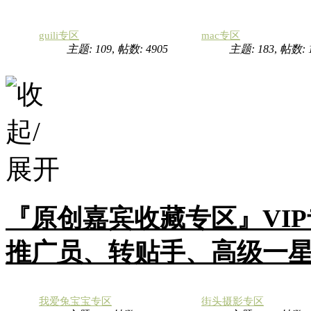
guili专区
mac专区
主题: 109
,
帖数: 4905
主题: 183
,
帖数:
『原创嘉宾收藏专区』VI
推广员、转贴手、高级一
我爱兔宝宝专区
街头摄影专区