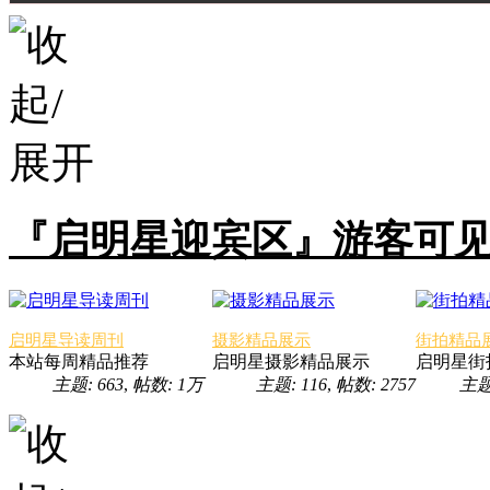
『启明星迎宾区』游客可
启明星导读周刊
摄影精品展示
街拍精品
本站每周精品推荐
启明星摄影精品展示
启明星街
主题: 663
,
帖数:
1万
主题: 116
,
帖数: 2757
主题