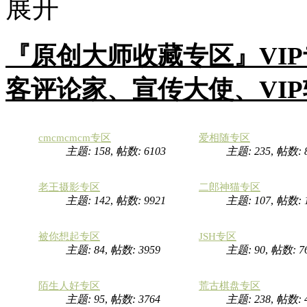
『原创大师收藏专区』VI
客评论家、宣传大使、VI
cmcmcmcm专区
爱相随专区
主题: 158
,
帖数: 6103
主题: 235
,
帖数: 
老王摄影专区
二郎神猫专区
主题: 142
,
帖数: 9921
主题: 107
,
帖数:
被你想起专区
JSH专区
主题: 84
,
帖数: 3959
主题: 90
,
帖数: 7
陌生人好专区
荒古棋盘专区
主题: 95
,
帖数: 3764
主题: 238
,
帖数: 