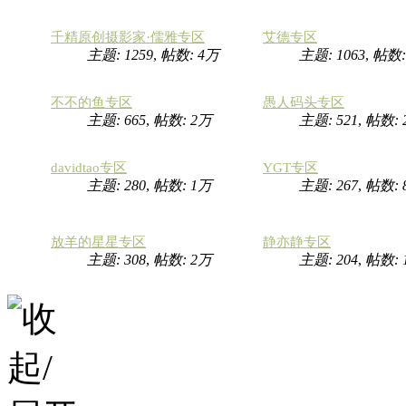
千精原创摄影家·儒雅专区
艾德专区
主题: 1259
,
帖数:
4万
主题: 1063
,
帖数
不不的鱼专区
愚人码头专区
主题: 665
,
帖数:
2万
主题: 521
,
帖数:
davidtao专区
YGT专区
主题: 280
,
帖数:
1万
主题: 267
,
帖数: 
放羊的星星专区
静亦静专区
主题: 308
,
帖数:
2万
主题: 204
,
帖数: