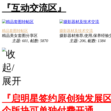
『互动交流区』
精品套图转帖区
摄影器材及技术交流
精品美女套图分享区
摄影器材推荐,使用,保养经验
主题: 601
,
帖数: 5870
主题: 206
,
帖数: 1384
『启明星签约原创独发展区
个版块可单独付费开通