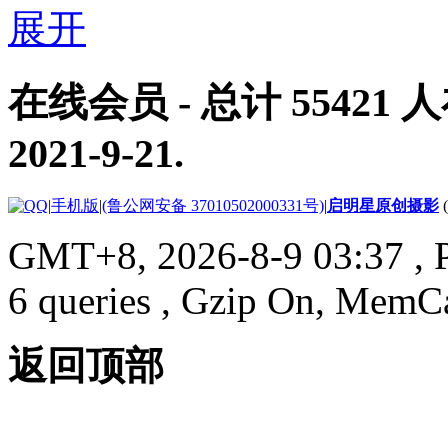
在线会员
- 总计
55421
人
2021-9-21
.
|
手机版
|
(鲁公网安备 37010502000331号)
|
启明星原创摄影
GMT+8, 2026-8-9 03:37
, 
6 queries , Gzip On, MemC
返回顶部