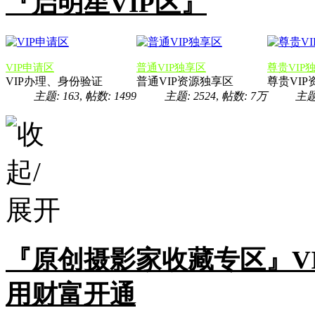
『启明星VIP区』
VIP申请区
普通VIP独享区
尊贵VIP
VIP办理、身份验证
普通VIP资源独享区
尊贵VI
主题: 163
,
帖数: 1499
主题: 2524
,
帖数:
7万
主题:
『原创摄影家收藏专区』V
用财富开通