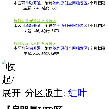
本区可
单独开通
，附赠
签约原创全网独发区
2个月权限
主题: 798
,
帖数:
2万
原创大师·老虎哥·独发展区
本区可
单独开通
，附赠
签约原创全网独发区
1个月权限
主题: 456
,
帖数: 7373
原创大师·木木糖·独发展区
本区可
单独开通
，附赠
签约原创全网独发区
1个月权限
主题: 392
,
帖数: 9089
分区版主:
红叶