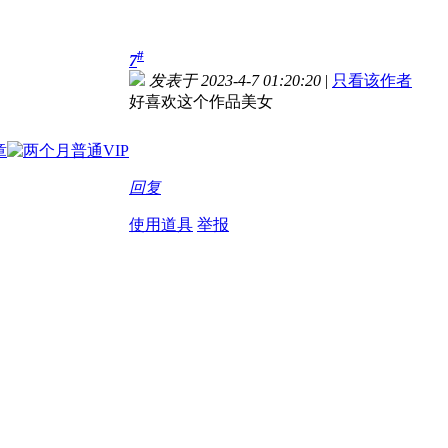
#
7
发表于 2023-4-7 01:20:20
|
只看该作者
好喜欢这个作品美女
回复
使用道具
举报