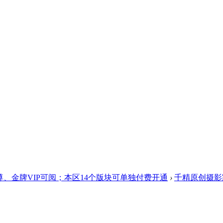
、金牌VIP可阅；本区14个版块可单独付费开通
›
千精原创摄影