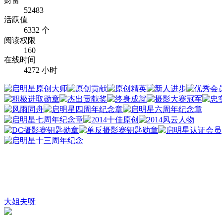
财富
52483
活跃值
6332 个
阅读权限
160
在线时间
4272 小时
大姐夫呀