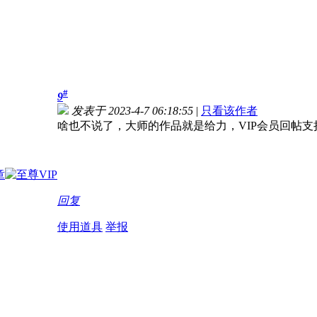
#
9
发表于 2023-4-7 06:18:55
|
只看该作者
啥也不说了，大师的作品就是给力，VIP会员回帖支
回复
使用道具
举报