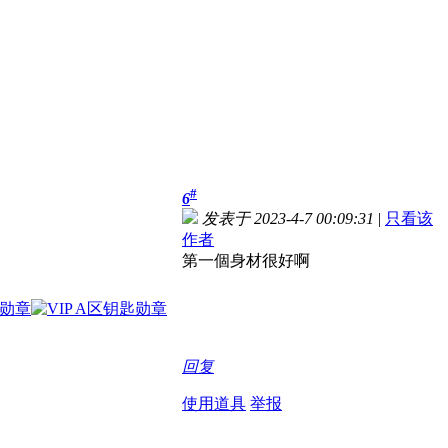
#
6
发表于 2023-4-7 00:09:31
|
只看该
作者
第一個身材很好啊
回复
使用道具
举报