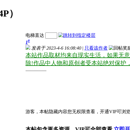
4P）
电梯直达
#
1
发表于 2023-4-6 16:08:40
|
只看该作者
本站作品取材均来自现实生活，如果无意
除!作品中人物和原创者受本站绝对保护
..................
游客，本帖隐藏内容您无权限查看，开通VIP可浏
本帖包含更多资源，VIP可全部查看
立即开