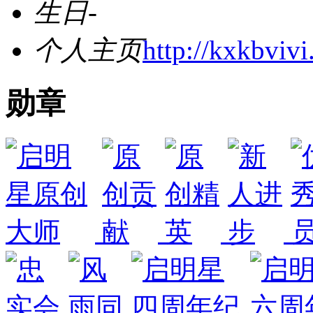
生日
-
个人主页
http://kxkbviv
勋章