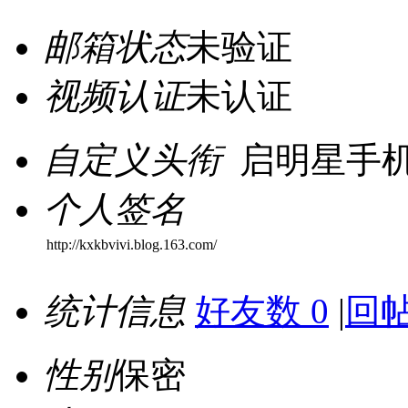
邮箱状态
未验证
视频认证
未认证
自定义头衔
启明星手
个人签名
http://kxkbvivi.blog.163.com/
统计信息
好友数 0
|
回帖
性别
保密