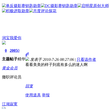
润宝我爱你
0
2005
0
#
4
主题
帖子
精华
发表于 2010-7-26 08:27:06
|
只看该作者
看看美美的样子到底有多么的迷人啊
黄金会员
撤职评论员
回复
使用道具
举报
江湖寂寞