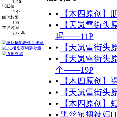
1216
活跃值
•
【木四原创】肌
0 个
阅读权限
100
•
【天岚雪街头
在线时间
20 小时
吗——11P
•
【天岚雪街头原
•
【天岚雪街头
个——19P
•
【木四原创】裸
•
【天岚雪街头原
•
【木四原创】短
•
黑丝短裙辣妈[16