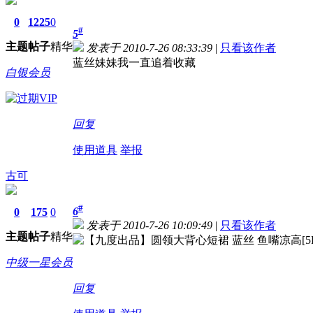
0
1225
0
#
5
主题
帖子
精华
发表于 2010-7-26 08:33:39
|
只看该作者
蓝丝妹妹我一直追着收藏
白银会员
回复
使用道具
举报
古可
#
6
0
175
0
发表于 2010-7-26 10:09:49
|
只看该作者
主题
帖子
精华
中级一星会员
回复