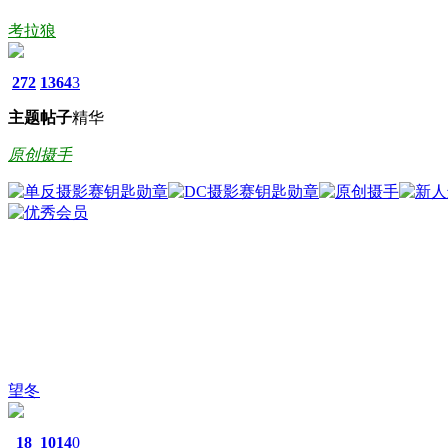
考拉狼
272
1364
3
主题
帖子
精华
原创摄手
望冬
18
1014
0