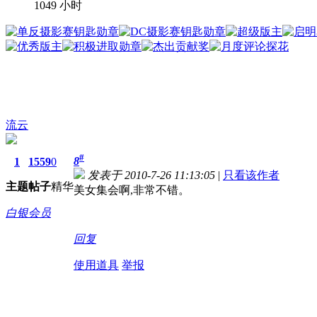
1049 小时
流云
#
8
1
1559
0
发表于 2010-7-26 11:13:05
|
只看该作者
主题
帖子
精华
美女集会啊,非常不错。
白银会员
回复
使用道具
举报