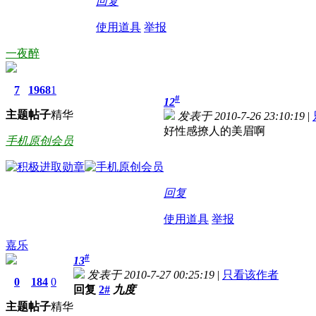
回复
使用道具
举报
一夜醉
7
1968
1
#
12
主题
帖子
精华
发表于 2010-7-26 23:10:19
|
好性感撩人的美眉啊
手机原创会员
回复
使用道具
举报
嘉乐
#
13
发表于 2010-7-27 00:25:19
|
只看该作者
0
184
0
回复
2#
九度
主题
帖子
精华