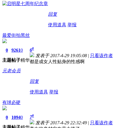
回复
使用道具
举报
最爱街拍黑丝
#
6
0
9261
0
发表于 2017-4-29 19:05:08
|
只看该作者
主题
帖子
精华
都是成女人性贴身的性感啊
元老会员
回复
使用道具
举报
有球必硬
#
7
0
1094
0
发表于 2017-4-29 22:32:49
|
只看该作者
主题
帖子
精华