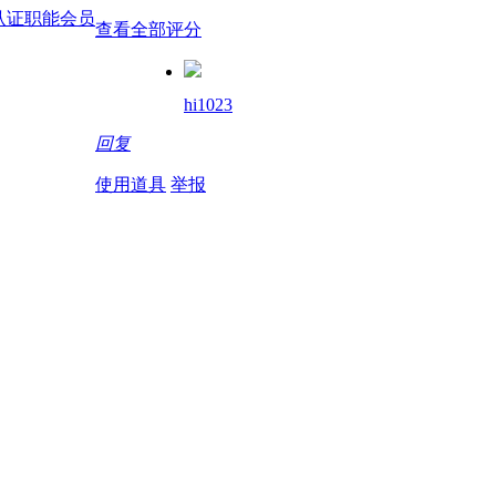
查看全部评分
hi1023
回复
使用道具
举报