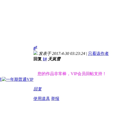
#
8
发表于 2017-4-30 03:23:24
|
只看该作者
回复
1#
天岚雪
您的作品非常棒，VIP会员回帖支持！
回复
使用道具
举报