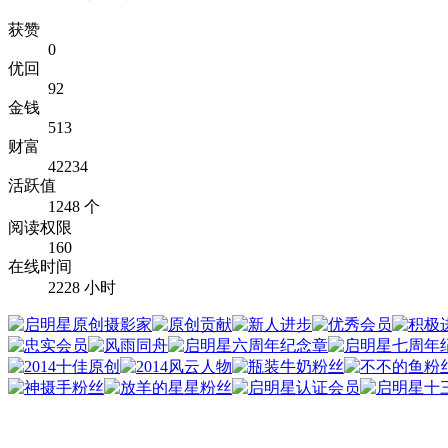
获赞
0
优回
92
金钱
513
财富
42234
活跃值
1248 个
阅读权限
160
在线时间
2228 小时