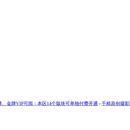
、金牌VIP可阅；本区14个版块可单独付费开通
›
千精原创摄影