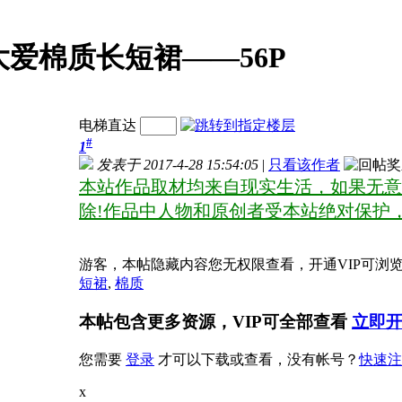
爱棉质长短裙——56P
电梯直达
#
1
发表于 2017-4-28 15:54:05
|
只看该作者
本站作品取材均来自现实生活，如果无意
除!作品中人物和原创者受本站绝对保护
游客，本帖隐藏内容您无权限查看，开通VIP可浏
短裙
,
棉质
本帖包含更多资源，VIP可全部查看
立即开
您需要
登录
才可以下载或查看，没有帐号？
快速注
x