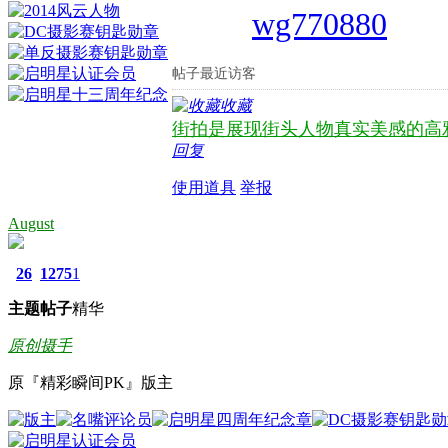
wg770880
帖子最近访客
收藏
街拍是展现街头人物真实美感的高
回复
使用道具
举报
August
26
1275
1
主题
帖子
精华
原创摄手
原『精彩瞬间PK』版主