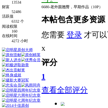
13534
财富
6680-老外圆翘臀，早期作品（10P）
52486
活跃值
本帖包含更多资源
6332 个
阅读权限
160
您需要
登录
才可以
在线时间
4272 小时
x
评分
1
查看全部评分