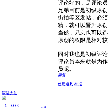
评论好的，是评论员
兄弟目前是初级原创
街拍等区发帖，必须
精，就可以晋升原创
当然，兄弟也可以选
原创的权限是相对较
同时我也是初级评论
评论员本来就是为作
员呢。
回复
使用道具
举报
潇洒大伯
1
838
0
#