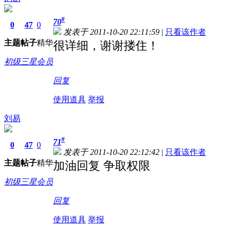
#
70
0
47
0
发表于 2011-10-20 22:11:59
|
只看该作者
主题
帖子
精华
很详细，谢谢搂住！
初级三星会员
回复
使用道具
举报
刘易
#
71
0
47
0
发表于 2011-10-20 22:12:42
|
只看该作者
主题
帖子
精华
加油回复 争取权限
初级三星会员
回复
使用道具
举报