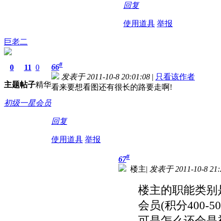
回复
使用道具
举报
巨老二
#
66
0
11
0
发表于 2011-10-8 20:01:08
|
只看该作者
主题
帖子
精华
看来要想看图还有很长的路要走啊!
初级一星会员
回复
使用道具
举报
#
67
楼主
|
发表于 2011-10-8 21:
楼主的职能类别
会员(积分400-50
可是怎么还会是初