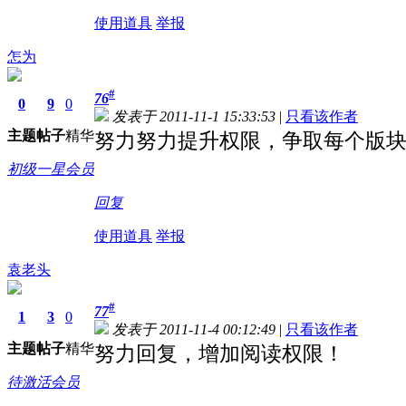
使用道具
举报
怎为
#
76
0
9
0
发表于 2011-11-1 15:33:53
|
只看该作者
主题
帖子
精华
努力努力提升权限，争取每个版
初级一星会员
回复
使用道具
举报
袁老头
#
77
1
3
0
发表于 2011-11-4 00:12:49
|
只看该作者
主题
帖子
精华
努力回复，增加阅读权限！
待激活会员