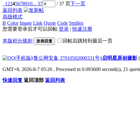
1
2
3
4
5
6
7
8
9
10
... 37
/ 37 页
下一页
返回列表
高级模式
B
Color
Image
Link
Quote
Code
Smilies
您需要登录后才可以回帖
登录
|
快速注册
本版积分规则
回帖后跳转到最后一页
发表回复
|
手机版
|
(鲁公网安备 37010502000331号)
|
启明星原创摄影
GMT+8, 2026-8-7 05:26
, Processed in 0.093600 second(s), 21 que
快速回复
返回顶部
返回列表