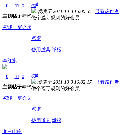
#
62
0
11
0
发表于 2011-10-8 16:00:35
|
只看该作者
主题
帖子
精华
做个遵守规则的好会员
初级一星会员
回复
使用道具
举报
李红旗
#
63
0
11
0
发表于 2011-10-8 16:02:17
|
只看该作者
主题
帖子
精华
做个遵守规则的好会员
初级一星会员
回复
使用道具
举报
宜三山庄