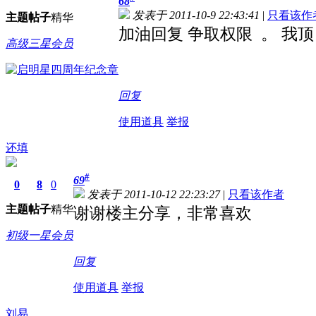
68
发表于 2011-10-9 22:43:41
|
只看该作
主题
帖子
精华
加油回复 争取权限 。 我顶
高级三星会员
回复
使用道具
举报
还填
#
69
0
8
0
发表于 2011-10-12 22:23:27
|
只看该作者
主题
帖子
精华
谢谢楼主分享，非常喜欢
初级一星会员
回复
使用道具
举报
刘易