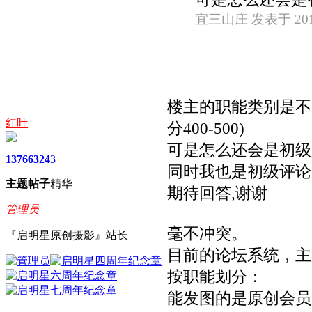
宜三山庄 发表于 2011-
楼主的职能类别是不
红叶
分400-500)
可是怎么还会是初级
1376
6324
3
同时我也是初级评论
主题
帖子
精华
期待回答,谢谢
管理员
毫不冲突。
『启明星原创摄影』站长
目前的论坛系统，主
按职能划分：
能发图的是原创会员