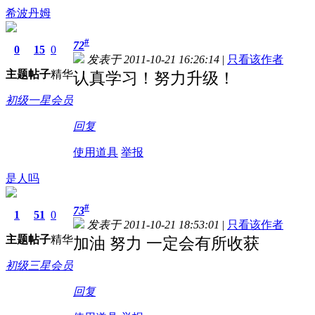
希波丹姆
#
72
0
15
0
发表于 2011-10-21 16:26:14
|
只看该作者
主题
帖子
精华
认真学习！努力升级！
初级一星会员
回复
使用道具
举报
是人吗
#
73
1
51
0
发表于 2011-10-21 18:53:01
|
只看该作者
主题
帖子
精华
加油 努力 一定会有所收获
初级三星会员
回复