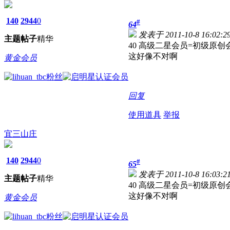
140
2944
0
#
64
发表于 2011-10-8 16:02:2
主题
帖子
精华
40 高级二星会员=初级原创
这好像不对啊
黄金会员
回复
使用道具
举报
宜三山庄
140
2944
0
#
65
发表于 2011-10-8 16:03:2
主题
帖子
精华
40 高级二星会员=初级原创
这好像不对啊
黄金会员