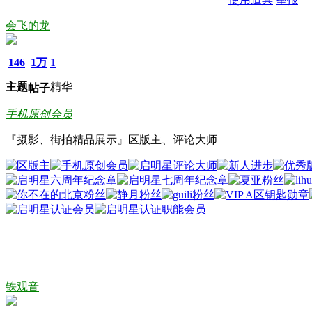
会飞的龙
146
1万
1
主题
精华
帖子
手机原创会员
『摄影、街拍精品展示』区版主、评论大师
铁观音