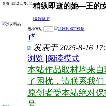
查看:
2512
|
回复:
11
稍纵即逝的她—王的
[复制链接]
电梯直达
#
1
发表于 2025-8-16 17:
浏览
|
阅读模式
本站作品取材均来自
了困扰，请联系我们
原创者受本站绝对保
号。