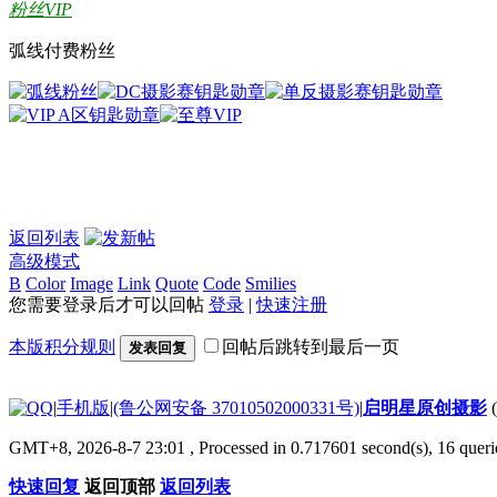
粉丝VIP
弧线付费粉丝
返回列表
高级模式
B
Color
Image
Link
Quote
Code
Smilies
您需要登录后才可以回帖
登录
|
快速注册
本版积分规则
回帖后跳转到最后一页
发表回复
|
手机版
|
(鲁公网安备 37010502000331号)
|
启明星原创摄影
GMT+8, 2026-8-7 23:01
, Processed in 0.717601 second(s), 16 que
快速回复
返回顶部
返回列表