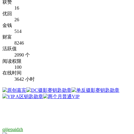
获赞
16
优回
26
金钱
514
财富
8246
活跃值
2090 个
阅读权限
100
在线时间
3642 小时
qijiepaidzh