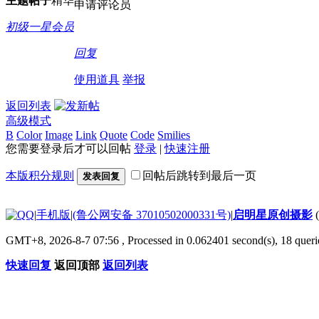
主题
帖子
精华
申请评论员
初级一星会员
回复
使用道具
举报
返回列表
高级模式
B
Color
Image
Link
Quote
Code
Smilies
您需要登录后才可以回帖
登录
|
快速注册
本版积分规则
回帖后跳转到最后一页
发表回复
|
手机版
|
(鲁公网安备 37010502000331号)
|
启明星原创摄影
GMT+8, 2026-8-7 07:56
, Processed in 0.062401 second(s), 18 que
快速回复
返回顶部
返回列表