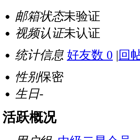
邮箱状态
未验证
视频认证
未认证
统计信息
好友数 0
|
回帖
性别
保密
生日
-
活跃概况