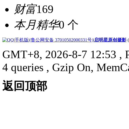
财富
169
本月精华
0 个
|
手机版
|
(鲁公网安备 37010502000331号)
|
启明星原创摄影
GMT+8, 2026-8-7 12:53
, 
4 queries , Gzip On, MemC
返回顶部