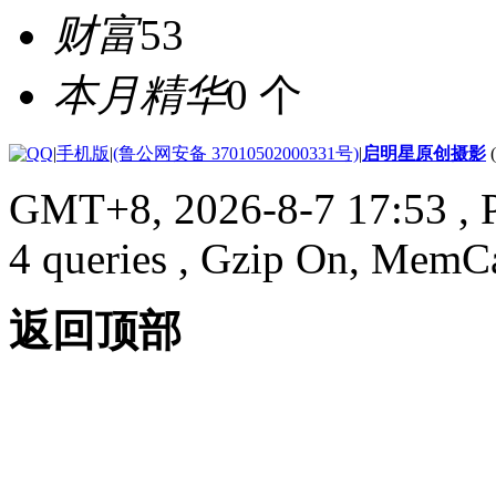
财富
53
本月精华
0 个
|
手机版
|
(鲁公网安备 37010502000331号)
|
启明星原创摄影
GMT+8, 2026-8-7 17:53
, 
4 queries , Gzip On, MemC
返回顶部