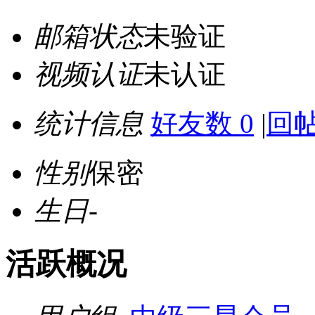
邮箱状态
未验证
视频认证
未认证
统计信息
好友数 0
|
回帖
性别
保密
生日
-
活跃概况