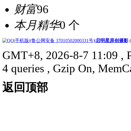
财富
96
本月精华
0 个
|
手机版
|
(鲁公网安备 37010502000331号)
|
启明星原创摄影
GMT+8, 2026-8-7 11:09
, 
4 queries , Gzip On, MemC
返回顶部