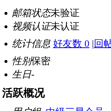
邮箱状态
未验证
视频认证
未认证
统计信息
好友数 0
|
回帖
性别
保密
生日
-
活跃概况