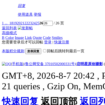
回复
使用道具
举报
1 ...
18
19
20
21
22
23
24
25
26
/ 26 页
返回列表
高级模式
B
Color
Image
Link
Quote
Code
Smilies
您需要登录后才可以回帖
登录
|
快速注册
本版积分规则
回帖后跳转到最后一页
发表回复
|
手机版
|
(鲁公网安备 37010502000331号)
|
启明星原创摄影
GMT+8, 2026-8-7 20:42
, 
21 queries , Gzip On, Mem
快速回复
返回顶部
返回