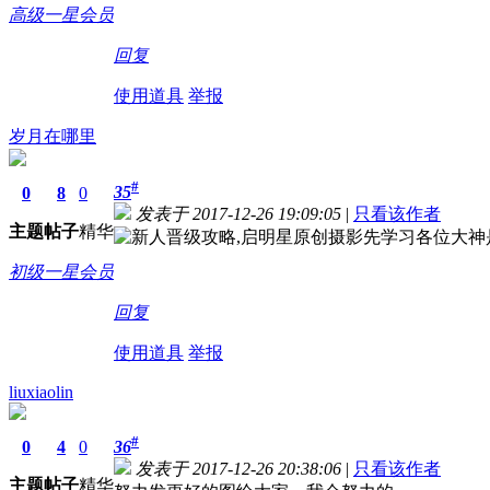
高级一星会员
回复
使用道具
举报
岁月在哪里
#
35
0
8
0
发表于 2017-12-26 19:09:05
|
只看该作者
主题
帖子
精华
先学习各位大神是如
初级一星会员
回复
使用道具
举报
liuxiaolin
#
0
4
0
36
发表于 2017-12-26 20:38:06
|
只看该作者
主题
帖子
精华