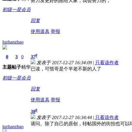
努力发更好的图给大家，我会努力的，
初级一星会员
回复
使用道具
举报
luzhanzhao
#
0
3
0
37
发表于 2017-12-27 16:34:09
|
只看该作者
主题
帖子
精华
已读，可惜哥是个半老不新的人了
初级一星会员
回复
使用道具
举报
#
38
发表于 2017-12-27 16:34:44
|
只看该作者
请问。除了自己的原创，转帖国外的街拍也可以
luzhanzhao