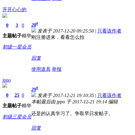
开开心心的
#
28
0
3
0
发表于 2017-12-20 09:25:50
|
只看该作者
主题
帖子
精华
刚注册进来，看看怎么拍
初级一星会员
回复
使用道具
举报
jppo
#
29
0
25
0
发表于 2017-12-21 19:10:35
|
只看该作者
本帖最后由 jppo 于 2017-12-21 19:14 编辑
主题
帖子
精华
还是的认真学习了。争取早日发帖子。
初级三星会员
回复