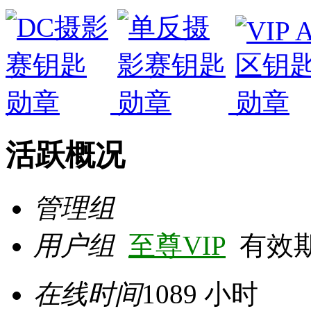
活跃概况
管理组
用户组
至尊VIP
有效期至 
在线时间
1089 小时