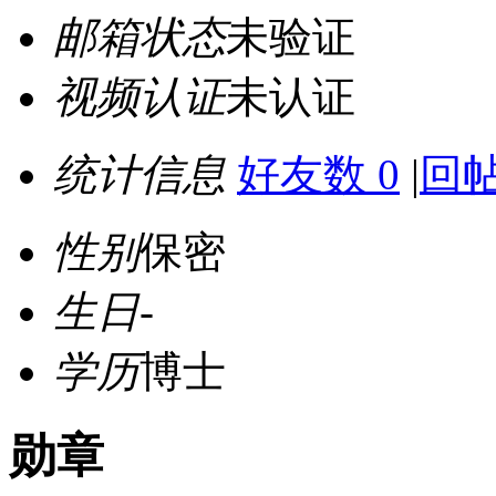
邮箱状态
未验证
视频认证
未认证
统计信息
好友数 0
|
回帖
性别
保密
生日
-
学历
博士
勋章