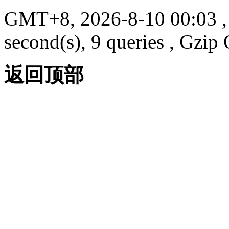
GMT+8, 2026-8-10 00:03
,
second(s), 9 queries , Gzi
返回顶部