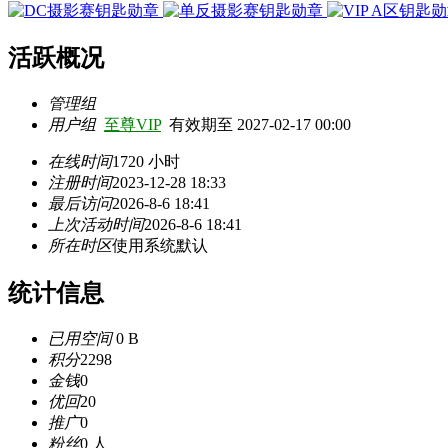
活跃概况
管理组
用户组
至尊VIP
有效期至 2027-02-17 00:00
在线时间
1720 小时
注册时间
2023-12-28 18:33
最后访问
2026-8-6 18:41
上次活动时间
2026-8-6 18:41
所在时区
使用系统默认
统计信息
已用空间
0 B
积分
2298
金钱
0
优回
20
推广
0
粉丝
0 人