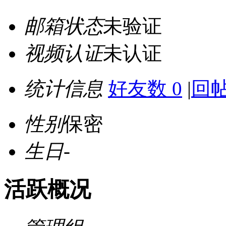
邮箱状态
未验证
视频认证
未认证
统计信息
好友数 0
|
回帖
性别
保密
生日
-
活跃概况