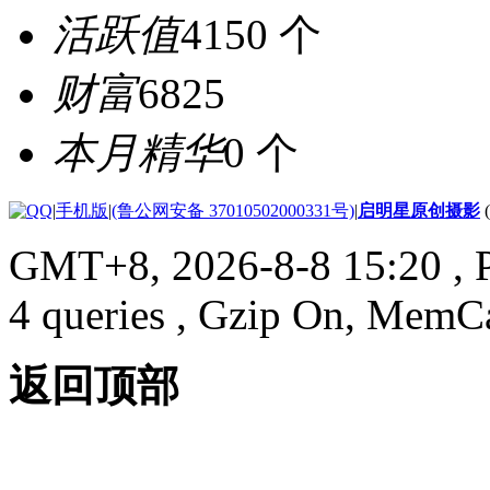
活跃值
4150 个
财富
6825
本月精华
0 个
|
手机版
|
(鲁公网安备 37010502000331号)
|
启明星原创摄影
GMT+8, 2026-8-8 15:20
, 
4 queries , Gzip On, MemC
返回顶部