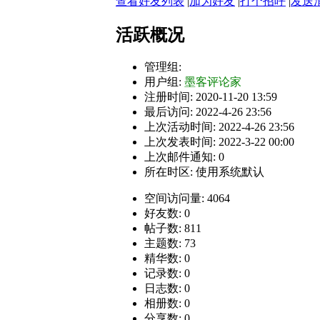
查看好友列表
|
加为好友
|
打个招呼
|
发送
活跃概况
管理组:
用户组:
墨客评论家
注册时间: 2020-11-20 13:59
最后访问: 2022-4-26 23:56
上次活动时间: 2022-4-26 23:56
上次发表时间: 2022-3-22 00:00
上次邮件通知: 0
所在时区: 使用系统默认
空间访问量: 4064
好友数: 0
帖子数: 811
主题数: 73
精华数: 0
记录数: 0
日志数: 0
相册数: 0
分享数: 0