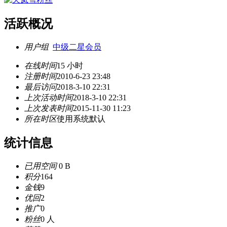
活跃概况
用户组
中级二星会员
在线时间
15 小时
注册时间
2010-6-23 23:48
最后访问
2018-3-10 22:31
上次活动时间
2018-3-10 22:31
上次发表时间
2015-11-30 11:23
所在时区
使用系统默认
统计信息
已用空间
0 B
积分
164
金钱
9
优回
2
推广
0
粉丝
0 人