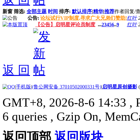
新窗
筛选:
全部主题
时间
排序:
默认排序
|
精华
|
推荐
作者
回复/
公告:
论坛试行VIP制度,寻求广大兄弟们赞助!
红叶
【公告】启明星评论员制度
...
2
3
4
5
6
..
9
红叶
返 回
|
手机版
|
(鲁公网安备 37010502000331号)
|
启明星原创摄影
GMT+8, 2026-8-6 14:33
, 
6 queries , Gzip On, MemC
返回顶部
返回版块