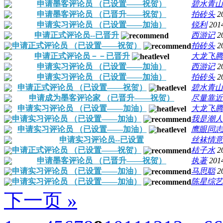
申请墨客评论员 （已设置——祝贺）
碧水青山
申请墨客评论员 （已晋升——祝贺）
拍砖头
2
申请实习评论员 （已设置——加油）
锐利
201
申请正式评论员--已晋升
西游记
2
申请正式评论员 （已设置——祝贺）
拍砖头
2
申请正式评论员－－已晋升
大龙飞腾
申请实习评论员 （已设置——加油）
西游记
2
申请实习评论员 （已设置——加油）
拍砖头
2
申请正式评论员 （已设置——祝贺）
碧水青山
申请成为墨客评论家 （已晋升——祝贺）
尽量靠近
申请实习评论员 （已设置——加油）
大龙飞腾
申请实习评论员 （已设置——加油）
我是潮人
申请实习评论员 （已设置——加油）
鹰眼同志
申请实习评论员--已设置
丝袜情意
申请正式评论员 （已设置——祝贺）
桔子水
2
申请墨客评论员 （已晋升——祝贺）
执著
201
申请实习评论员 （已设置——加油）
马思聪
2
申请实习评论员 （已设置——加油）
陈星综艺
下一页 »