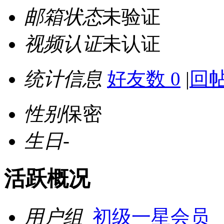
邮箱状态
未验证
视频认证
未认证
统计信息
好友数 0
|
回帖
性别
保密
生日
-
活跃概况
用户组
初级一星会员