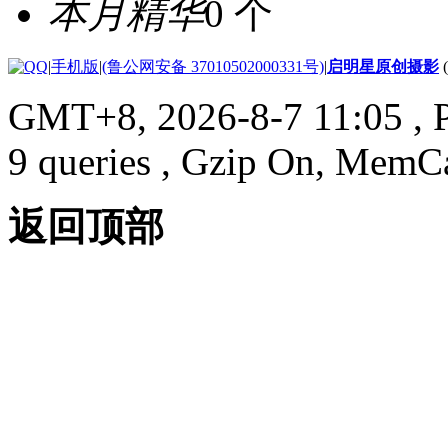
本月精华
0 个
|
手机版
|
(鲁公网安备 37010502000331号)
|
启明星原创摄影
GMT+8, 2026-8-7 11:05
, 
9 queries , Gzip On, MemC
返回顶部