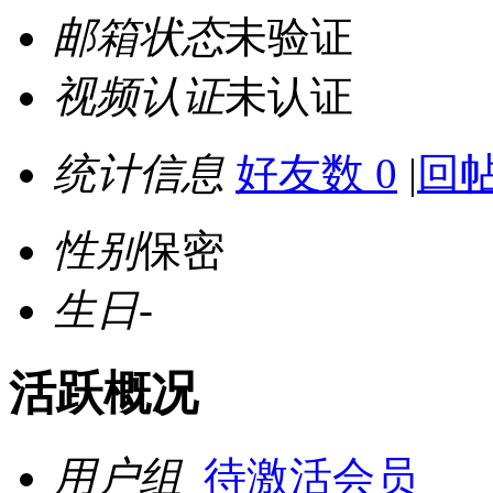
邮箱状态
未验证
视频认证
未认证
统计信息
好友数 0
|
回帖
性别
保密
生日
-
活跃概况
用户组
待激活会员