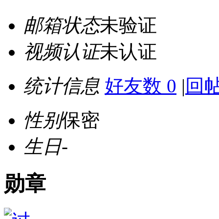
邮箱状态
未验证
视频认证
未认证
统计信息
好友数 0
|
回帖
性别
保密
生日
-
勋章