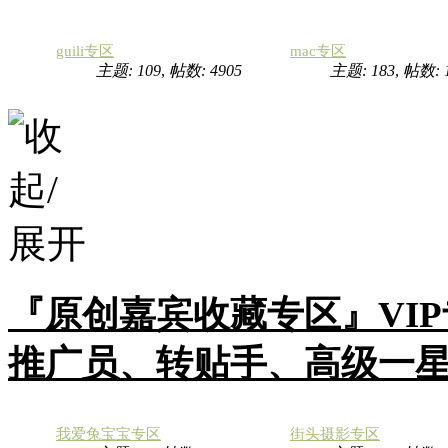
guili专区
mac专区
主题: 109
,
帖数: 4905
主题: 183
,
帖数:
『原创嘉宾收藏专区』VI
推广员、转贴手、高级一
我爱兔宝宝专区
街头摄影专区