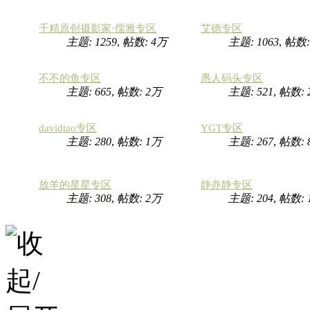
千精原创摄影家·儒雅专区
艾德专区
主题: 1259
,
帖数:
4万
主题: 1063
,
帖数
不不的鱼专区
愚人码头专区
主题: 665
,
帖数:
2万
主题: 521
,
帖数:
davidtao专区
YGT专区
主题: 280
,
帖数:
1万
主题: 267
,
帖数: 
放羊的星星专区
静亦静专区
主题: 308
,
帖数:
2万
主题: 204
,
帖数: