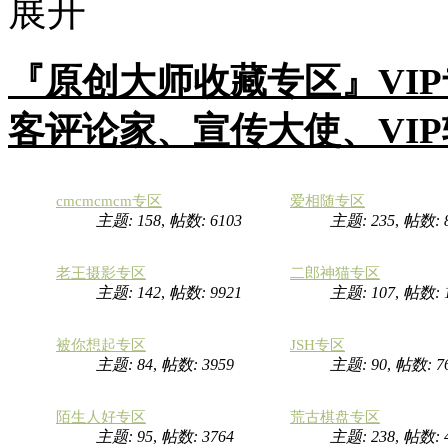
『原创大师收藏专区』VI
客评论家、宣传大使、VI
cmcmcmcm专区
爱相随专区
主题: 158
,
帖数: 6103
主题: 235
,
帖数: 
老王摄影专区
二郎神猫专区
主题: 142
,
帖数: 9921
主题: 107
,
帖数:
被你想起专区
JSH专区
主题: 84
,
帖数: 3959
主题: 90
,
帖数: 7
陌生人好专区
荒古棋盘专区
主题: 95
,
帖数: 3764
主题: 238
,
帖数: 