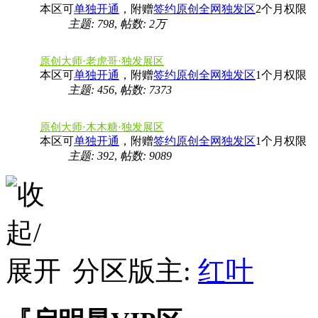
本区可
单独开通
，附赠
签约原创全网独发区
2个月权限
主题: 798
,
帖数:
2万
原创大师·老虎哥·独发展区
本区可
单独开通
，附赠
签约原创全网独发区
1个月权限
主题: 456
,
帖数: 7373
原创大师·木木糖·独发展区
本区可
单独开通
，附赠
签约原创全网独发区
1个月权限
主题: 392
,
帖数: 9089
分区版主:
红叶