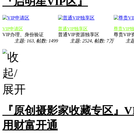
『启明星VIP区』
VIP申请区
普通VIP独享区
尊贵VIP
VIP办理、身份验证
普通VIP资源独享区
尊贵VI
主题: 163
,
帖数: 1499
主题: 2524
,
帖数:
7万
主题:
『原创摄影家收藏专区』V
用财富开通