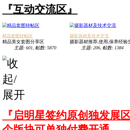
『互动交流区』
精品套图转帖区
摄影器材及技术交流
精品美女套图分享区
摄影器材推荐,使用,保养经验
主题: 601
,
帖数: 5870
主题: 206
,
帖数: 1384
『启明星签约原创独发展区
个版块可单独付费开通