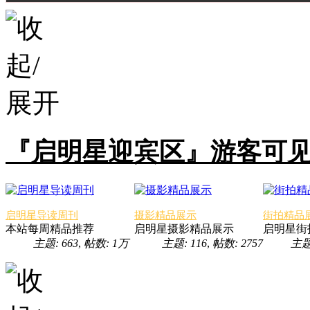
『启明星迎宾区』游客可
启明星导读周刊
摄影精品展示
街拍精品
本站每周精品推荐
启明星摄影精品展示
启明星街
主题: 663
,
帖数:
1万
主题: 116
,
帖数: 2757
主题