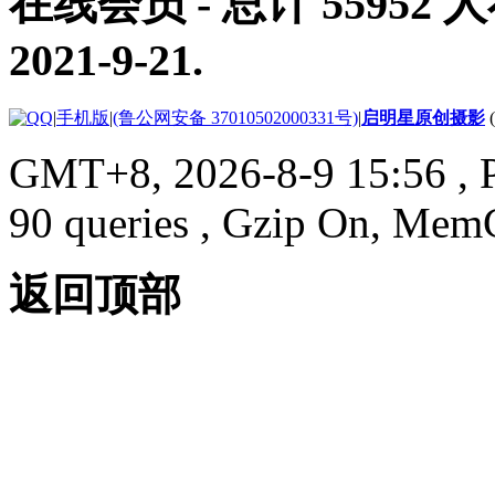
在线会员
- 总计
55952
人
2021-9-21
.
|
手机版
|
(鲁公网安备 37010502000331号)
|
启明星原创摄影
GMT+8, 2026-8-9 15:56
, 
90 queries , Gzip On, Mem
返回顶部