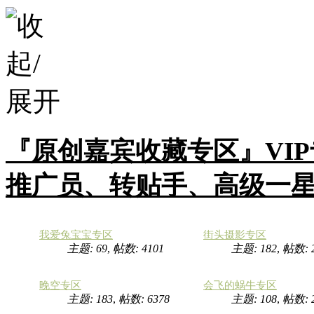
『原创嘉宾收藏专区』VI
推广员、转贴手、高级一
我爱兔宝宝专区
街头摄影专区
主题: 69
,
帖数: 4101
主题: 182
,
帖数: 
晚空专区
会飞的蜗牛专区
主题: 183
,
帖数: 6378
主题: 108
,
帖数: 