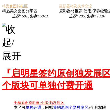
精品套图转帖区
摄影器材及技术交流
精品美女套图分享区
摄影器材推荐,使用,保养经验
主题: 601
,
帖数: 5870
主题: 206
,
帖数: 1384
『启明星签约原创独发展区
个版块可单独付费开通
千精原创摄影家·小船·独发展区
本区可
单独开通
，附赠
签约原创全网独发区
3个月权限