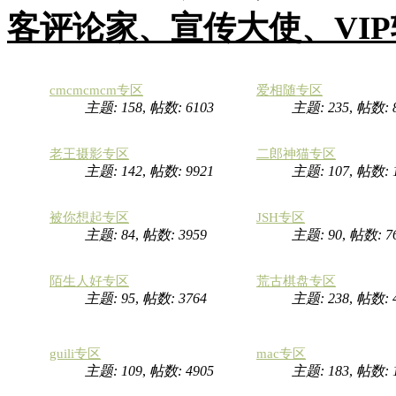
客评论家、宣传大使、VI
cmcmcmcm专区
爱相随专区
主题: 158
,
帖数: 6103
主题: 235
,
帖数: 
老王摄影专区
二郎神猫专区
主题: 142
,
帖数: 9921
主题: 107
,
帖数:
被你想起专区
JSH专区
主题: 84
,
帖数: 3959
主题: 90
,
帖数: 7
陌生人好专区
荒古棋盘专区
主题: 95
,
帖数: 3764
主题: 238
,
帖数: 
guili专区
mac专区
主题: 109
,
帖数: 4905
主题: 183
,
帖数: