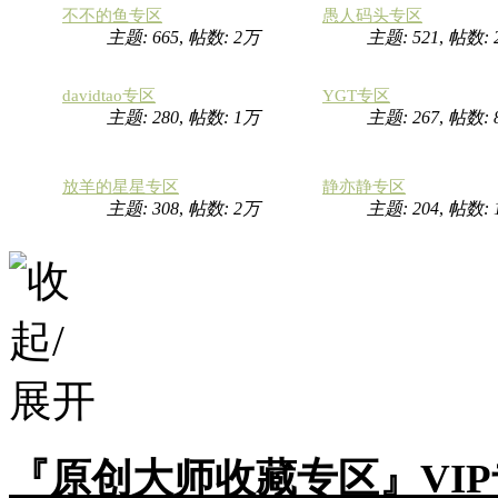
不不的鱼专区
愚人码头专区
主题: 665
,
帖数:
2万
主题: 521
,
帖数:
davidtao专区
YGT专区
主题: 280
,
帖数:
1万
主题: 267
,
帖数: 
放羊的星星专区
静亦静专区
主题: 308
,
帖数:
2万
主题: 204
,
帖数:
『原创大师收藏专区』VI