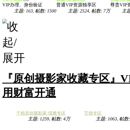
VIP办理、身份验证
普通VIP资源独享区
尊贵VI
主题: 163
,
帖数: 1500
主题: 2524
,
帖数:
7万
主题:
『原创摄影家收藏专区』V
用财富开通
千精原创摄影家·儒雅专区
艾德专区
主题: 1259
,
帖数:
4万
主题: 1063
,
帖数