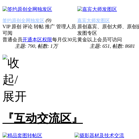
(9)
签约原创全网独发区
嘉宾大师发图区
VIP 原创 评论 转帖 推广 管理人员
原创嘉宾、原创大师、原创
可阅
发图专区
普通会员
开通本区权限
每月仅30元
黄金以上会员可访问
主题: 790
,
帖数:
1万
主题: 651
,
帖数: 8681
『互动交流区』