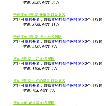
主题: 3927
,
帖数:
26万
千精原创摄影家·天岚雪·独发展区
本区可
单独开通
，附赠
签约原创全网独发区
3个月权限
主题: 3728
,
帖数:
11万
千精原创摄影家·把一·独发展区
本区可
单独开通
，附赠
签约原创全网独发区
2个月权限
主题: 2127
,
帖数:
8万
原创摄影家·木四·独发展区
本区可
单独开通
，附赠
签约原创全网独发区
2个月权限
主题: 1196
,
帖数:
2万
原创摄影家·失眠的星星·独发展区
本区可
单独开通
，附赠
签约原创全网独发区
2个月权限
主题: 798
,
帖数:
2万
原创大师·老虎哥·独发展区