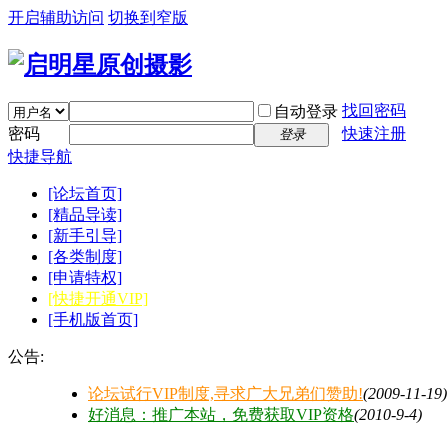
开启辅助访问
切换到窄版
找回密码
自动登录
密码
快速注册
登录
快捷导航
[论坛首页]
[精品导读]
[新手引导]
[各类制度]
[申请特权]
[快捷开通VIP]
[手机版首页]
公告:
论坛试行VIP制度,寻求广大兄弟们赞助!
(2009-11-19)
好消息：推广本站，免费获取VIP资格
(2010-9-4)