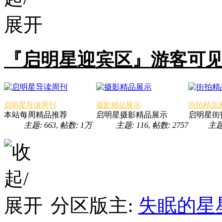
『启明星迎宾区』游客可
启明星导读周刊
摄影精品展示
街拍精品
本站每周精品推荐
启明星摄影精品展示
启明星街
主题: 663
,
帖数:
1万
主题: 116
,
帖数: 2757
主题
分区版主:
失眠的星