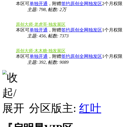
本区可
单独开通
，附赠
签约原创全网独发区
2个月权限
主题: 798
,
帖数:
2万
原创大师·老虎哥·独发展区
本区可
单独开通
，附赠
签约原创全网独发区
1个月权限
主题: 456
,
帖数: 7373
原创大师·木木糖·独发展区
本区可
单独开通
，附赠
签约原创全网独发区
1个月权限
主题: 392
,
帖数: 9089
分区版主:
红叶