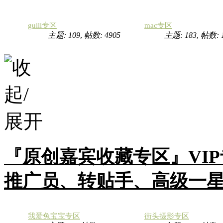
guili专区
mac专区
主题: 109
,
帖数: 4905
主题: 183
,
帖数:
『原创嘉宾收藏专区』VI
推广员、转贴手、高级一
我爱兔宝宝专区
街头摄影专区