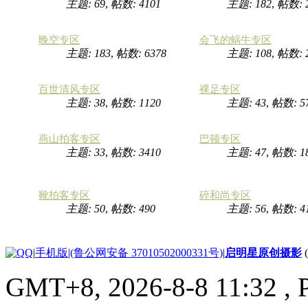
主题: 69
,
帖数: 4101
主题: 182
,
帖数: 
晚空专区
会飞的蜗牛专区
主题: 183
,
帖数: 6378
主题: 108
,
帖数: 
百世清风专区
裸足专区
主题: 38
,
帖数: 1120
主题: 43
,
帖数: 5
燕山拍客专区
巴顿专区
主题: 33
,
帖数: 3410
主题: 47
,
帖数: 1
靴拍客专区
碎和尚专区
主题: 50
,
帖数: 490
主题: 56
,
帖数: 4
|
手机版
|
(鲁公网安备 37010502000331号)
|
启明星原创摄影
GMT+8, 2026-8-8 11:32
, 