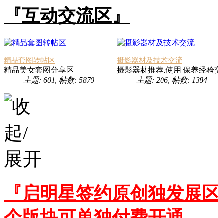
『互动交流区』
精品套图转帖区
摄影器材及技术交流
精品美女套图分享区
摄影器材推荐,使用,保养经验
主题: 601
,
帖数: 5870
主题: 206
,
帖数: 1384
『启明星签约原创独发展区
个版块可单独付费开通