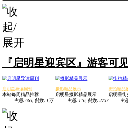
『启明星迎宾区』游客可
启明星导读周刊
摄影精品展示
街拍精品
本站每周精品推荐
启明星摄影精品展示
启明星街
主题: 663
,
帖数:
1万
主题: 116
,
帖数: 2757
主题