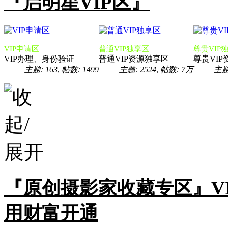
『启明星VIP区』
VIP申请区
普通VIP独享区
尊贵VIP
VIP办理、身份验证
普通VIP资源独享区
尊贵VI
主题: 163
,
帖数: 1499
主题: 2524
,
帖数:
7万
主题:
『原创摄影家收藏专区』V
用财富开通