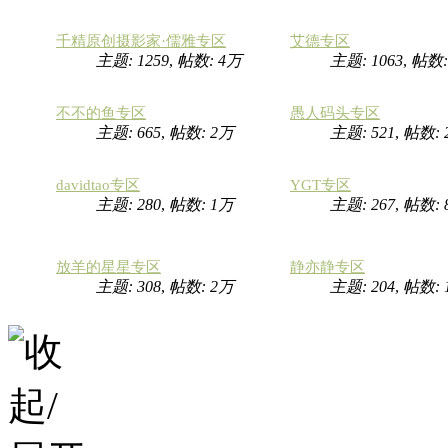
千精原创摄影家·儒雅专区
艾德专区
主题: 1259
,
帖数:
4万
主题: 1063
,
帖数
不不的鱼专区
愚人码头专区
主题: 665
,
帖数:
2万
主题: 521
,
帖数:
davidtao专区
YGT专区
主题: 280
,
帖数:
1万
主题: 267
,
帖数: 
放羊的星星专区
静亦静专区
主题: 308
,
帖数:
2万
主题: 204
,
帖数: