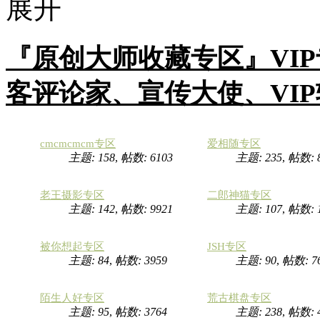
『原创大师收藏专区』VI
客评论家、宣传大使、VI
cmcmcmcm专区
爱相随专区
主题: 158
,
帖数: 6103
主题: 235
,
帖数: 
老王摄影专区
二郎神猫专区
主题: 142
,
帖数: 9921
主题: 107
,
帖数:
被你想起专区
JSH专区
主题: 84
,
帖数: 3959
主题: 90
,
帖数: 7
陌生人好专区
荒古棋盘专区
主题: 95
,
帖数: 3764
主题: 238
,
帖数: 